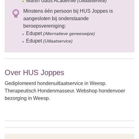
Martin Gaus Academie
(Uitlaatservice)
Minstens één persoon bij HUS Joppes is
aangesloten bij onderstaande
beroepsvereniging:
Edupet
(Alternatieve geneeswijze)
Edupet
(Uitlaatservice)
Over HUS Joppes
Gediplomeerd hondenuitlaatservice in Weesp.
Therapeutisch Hondenmasseur. Webshop hondenvoer
bezorging in Weesp.