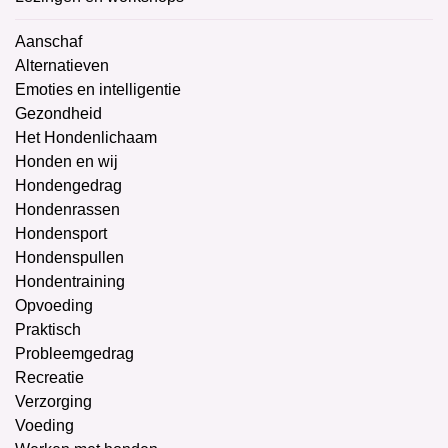
Aanschaf
Alternatieven
Emoties en intelligentie
Gezondheid
Het Hondenlichaam
Honden en wij
Hondengedrag
Hondenrassen
Hondensport
Hondenspullen
Hondentraining
Opvoeding
Praktisch
Probleemgedrag
Recreatie
Verzorging
Voeding