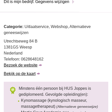
Dit is mijn bedrijf. Gegevens wijzigen
Categorie:
Uitlaatservice, Webshop, Alternatieve
geneeswijzen
Utrechtseweg 84 B
1381GS Weesp
Nederland
Telefoon: 0628648162
Bezoek de website
Bekijk op de kaart
Minstens één persoon bij HUS Joppes is
gediplomeerd. Gevolgde opleiding(en):
Kynomassage (kynologisch masseur,
massagetherapeut)
(Alternatieve geneeswijze)