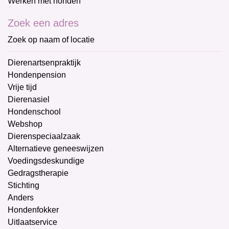
Werken met honden
Zoek een adres
Zoek op naam of locatie
Dierenartsenpraktijk
Hondenpension
Vrije tijd
Dierenasiel
Hondenschool
Webshop
Dierenspeciaalzaak
Alternatieve geneeswijzen
Voedingsdeskundige
Gedragstherapie
Stichting
Anders
Hondenfokker
Uitlaatservice