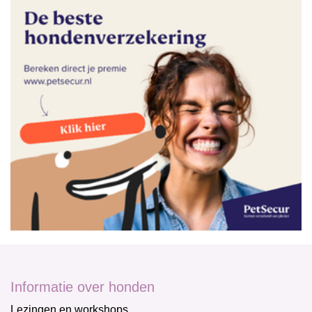
Informatie over honden
Lezingen en workshops