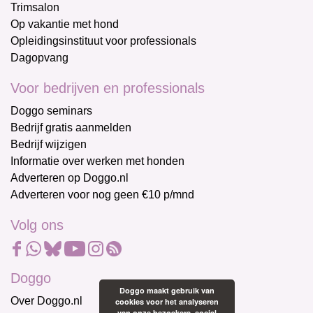
Trimsalon
Op vakantie met hond
Opleidingsinstituut voor professionals
Dagopvang
Voor bedrijven en professionals
Doggo seminars
Bedrijf gratis aanmelden
Bedrijf wijzigen
Informatie over werken met honden
Adverteren op Doggo.nl
Adverteren voor nog geen €10 p/mnd
Volg ons
Doggo
Doggo maakt gebruik van
Over Doggo.nl
cookies voor het analyseren
van onze bezoekers, social