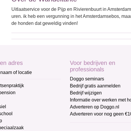
Uitlaatservice voor de Pijp en Rivierenbuurt in Amsterdam
uren. ik heb een vergunning in het Amsterdamsebos, maar
de honden dat geweldig vinden!
en adres
Voor bedrijven en
professionals
naam of locatie
Doggo seminars
tsenpraktijk
Bedrijf gratis aanmelden
pension
Bedrijf wijzigen
Informatie over werken met 
iel
Adverteren op Doggo.nl
chool
Adverteren voor nog geen €1
p
peciaalzaak