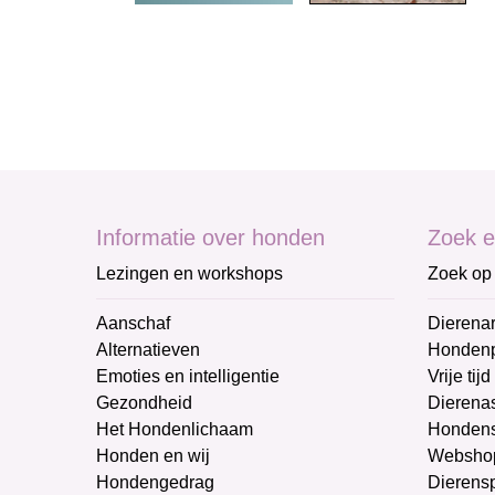
Informatie over honden
Zoek e
Lezingen en workshops
Zoek op 
Aanschaf
Dierenar
Alternatieven
Honden
Emoties en intelligentie
Vrije tijd
Gezondheid
Dierenas
Het Hondenlichaam
Hondens
Honden en wij
Websho
Hondengedrag
Dierens