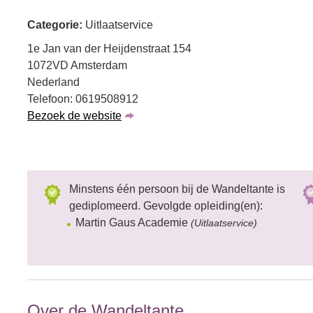
Categorie:
Uitlaatservice
1e Jan van der Heijdenstraat 154
1072VD Amsterdam
Nederland
Telefoon: 0619508912
Bezoek de website
Minstens één persoon bij de Wandeltante is
gediplomeerd. Gevolgde opleiding(en):
Martin Gaus Academie
(Uitlaatservice)
Over de Wandeltante