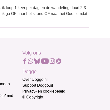
. ik loop 1 keer per dag en de wandeling duurt 2-3
 ik ga OF naar het strand OF naar het Gooi, omdat
Volg ons
Doggo
Over Doggo.nl
honden
Support Doggo.nl
Privacy- en cookiebeleid
0 p/mnd
© Copyright