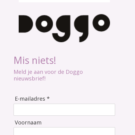
Mis niets!
Meld je aan voor de Doggo
nieuwsbrief!
E-mailadres *
Voornaam