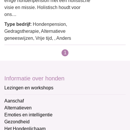
enige hondenpension met een holistische
visie en missie. Holistisch houdt voor
ons…
Type bedrijf:
Hondenpension,
Gedragstherapie, Alternatieve
geneeswijzen, Vrije tijd, , Anders
1
Informatie over honden
Lezingen en workshops
Aanschaf
Alternatieven
Emoties en intelligentie
Gezondheid
Het Hondenlichaam