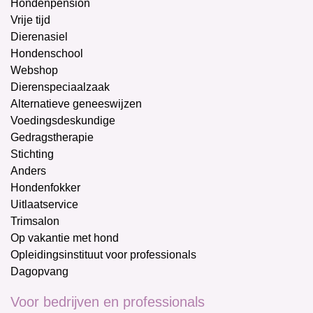
Hondenpension
Vrije tijd
Dierenasiel
Hondenschool
Webshop
Dierenspeciaalzaak
Alternatieve geneeswijzen
Voedingsdeskundige
Gedragstherapie
Stichting
Anders
Hondenfokker
Uitlaatservice
Trimsalon
Op vakantie met hond
Opleidingsinstituut voor professionals
Dagopvang
Voor bedrijven en professionals