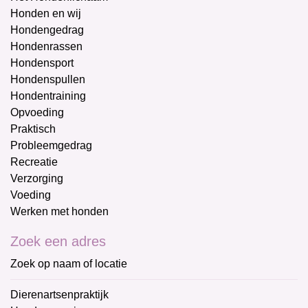
Honden en wij
Hondengedrag
Hondenrassen
Hondensport
Hondenspullen
Hondentraining
Opvoeding
Praktisch
Probleemgedrag
Recreatie
Verzorging
Voeding
Werken met honden
Zoek een adres
Zoek op naam of locatie
Dierenartsenpraktijk