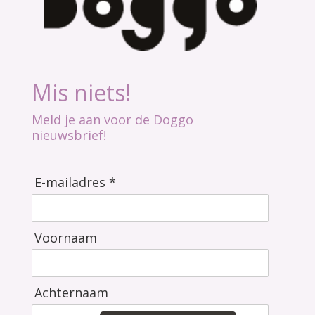
Mis niets!
Meld je aan voor de Doggo
nieuwsbrief!
E-mailadres *
Voornaam
Achternaam