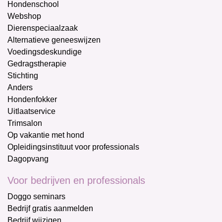
Hondenschool
Webshop
Dierenspeciaalzaak
Alternatieve geneeswijzen
Voedingsdeskundige
Gedragstherapie
Stichting
Anders
Hondenfokker
Uitlaatservice
Trimsalon
Op vakantie met hond
Opleidingsinstituut voor professionals
Dagopvang
Voor bedrijven en professionals
Doggo seminars
Bedrijf gratis aanmelden
Bedrijf wijzigen