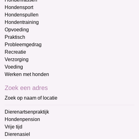
Hondensport
Hondenspullen
Hondentraining
Opvoeding
Praktisch
Probleemgedrag
Recreatie
Verzorging
Voeding
Werken met honden
Zoek een adres
Zoek op naam of locatie
Dierenartsenpraktijk
Hondenpension
Vrije tijd
Dierenasiel