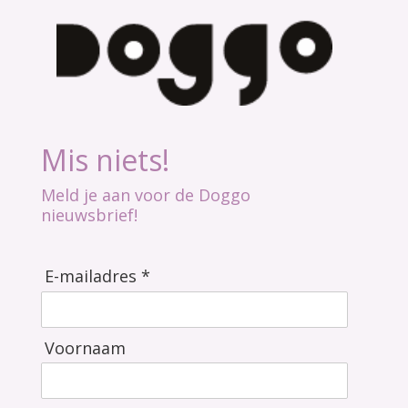
Mis niets!
Meld je aan voor de Doggo
nieuwsbrief!
E-mailadres *
Voornaam