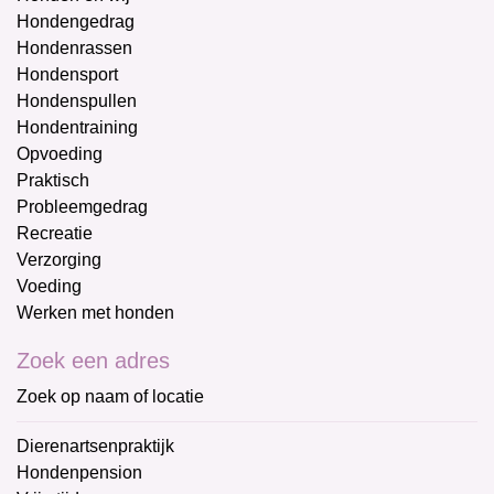
Hondengedrag
Hondenrassen
Hondensport
Hondenspullen
Hondentraining
Opvoeding
Praktisch
Probleemgedrag
Recreatie
Verzorging
Voeding
Werken met honden
Zoek een adres
Zoek op naam of locatie
Dierenartsenpraktijk
Hondenpension