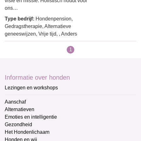
visie en missie. Holistisch houdt voor
ons…
Type bedrijf:
Hondenpension,
Gedragstherapie, Alternatieve
geneeswijzen, Vrije tijd, , Anders
1
Informatie over honden
Lezingen en workshops
Aanschaf
Alternatieven
Emoties en intelligentie
Gezondheid
Het Hondenlichaam
Honden en wij