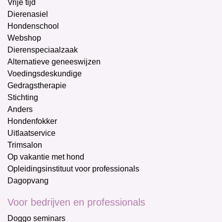
Vrije tijd
Dierenasiel
Hondenschool
Webshop
Dierenspeciaalzaak
Alternatieve geneeswijzen
Voedingsdeskundige
Gedragstherapie
Stichting
Anders
Hondenfokker
Uitlaatservice
Trimsalon
Op vakantie met hond
Opleidingsinstituut voor professionals
Dagopvang
Voor bedrijven en professionals
Doggo seminars