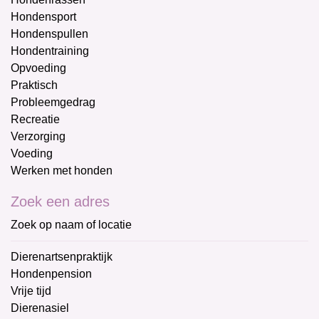
Hondensport
Hondenspullen
Hondentraining
Opvoeding
Praktisch
Probleemgedrag
Recreatie
Verzorging
Voeding
Werken met honden
Zoek een adres
Zoek op naam of locatie
Dierenartsenpraktijk
Hondenpension
Vrije tijd
Dierenasiel