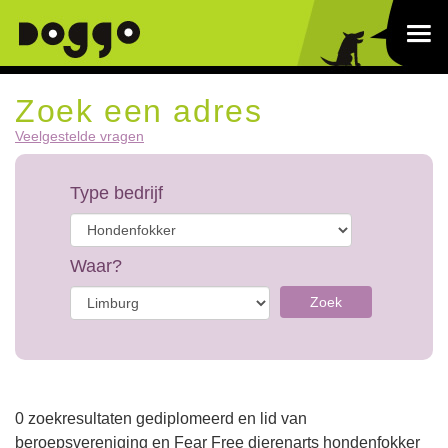
Zoek een adres
Veelgestelde vragen
Type bedrijf
Waar?
Zoek
0 zoekresultaten gediplomeerd en lid van
beroepsvereniging en Fear Free dierenarts hondenfokker