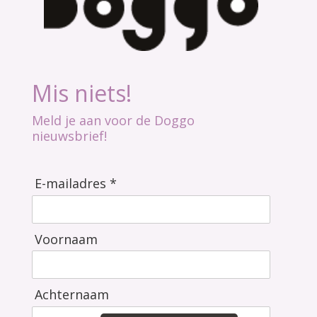
Mis niets!
Meld je aan voor de Doggo
nieuwsbrief!
E-mailadres *
Voornaam
Achternaam