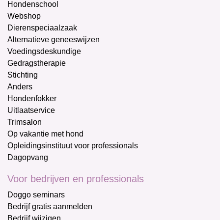
Hondenschool
Webshop
Dierenspeciaalzaak
Alternatieve geneeswijzen
Voedingsdeskundige
Gedragstherapie
Stichting
Anders
Hondenfokker
Uitlaatservice
Trimsalon
Op vakantie met hond
Opleidingsinstituut voor professionals
Dagopvang
Voor bedrijven en professionals
Doggo seminars
Bedrijf gratis aanmelden
Bedrijf wijzigen