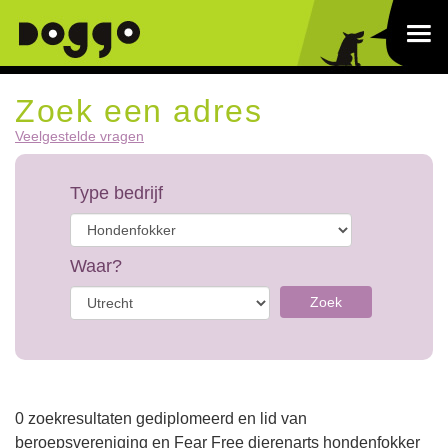
Zoek een adres
Veelgestelde vragen
Type bedrijf
Waar?
Zoek
0 zoekresultaten gediplomeerd en lid van
beroepsvereniging en Fear Free dierenarts hondenfokker