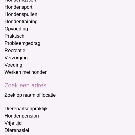
Hondensport
Hondenspullen
Hondentraining
Opvoeding
Praktisch
Probleemgedrag
Recreatie
Verzorging
Voeding
Werken met honden
Zoek een adres
Zoek op naam of locatie
Dierenartsenpraktijk
Hondenpension
Vrije tijd
Dierenasiel