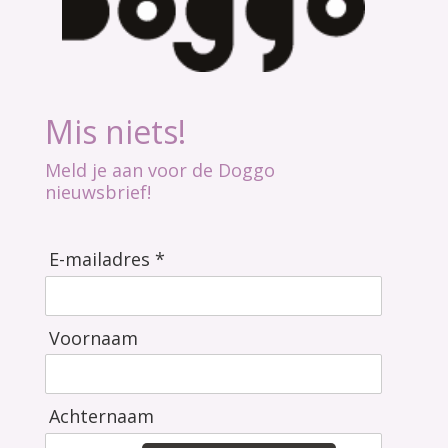
Mis niets!
Meld je aan voor de Doggo
nieuwsbrief!
E-mailadres *
Voornaam
Achternaam