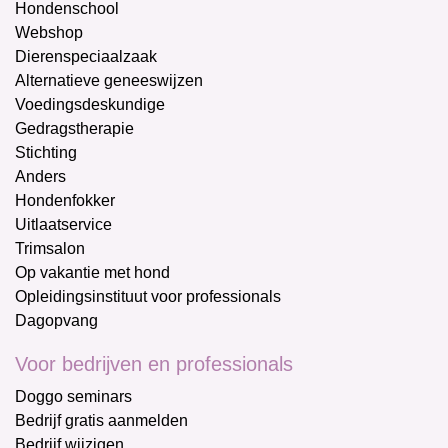
Hondenschool
Webshop
Dierenspeciaalzaak
Alternatieve geneeswijzen
Voedingsdeskundige
Gedragstherapie
Stichting
Anders
Hondenfokker
Uitlaatservice
Trimsalon
Op vakantie met hond
Opleidingsinstituut voor professionals
Dagopvang
Voor bedrijven en professionals
Doggo seminars
Bedrijf gratis aanmelden
Bedrijf wijzigen