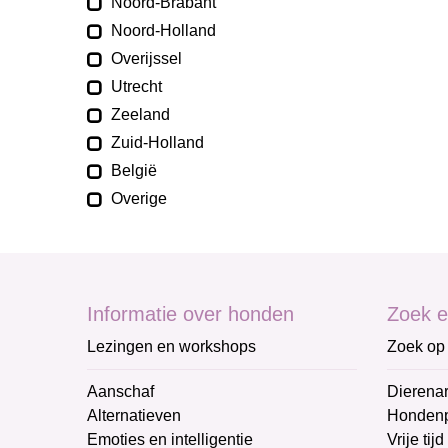
Noord-Brabant
Noord-Holland
Overijssel
Utrecht
Zeeland
Zuid-Holland
België
Overige
Informatie over honden
Zoek e
Lezingen en workshops
Zoek op 
Aanschaf
Dierenar
Alternatieven
Honden
Emoties en intelligentie
Vrije tijd