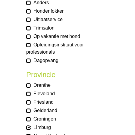
Anders
Hondenfokker
Uitlaatservice
Trimsalon
Op vakantie met hond
Opleidingsinstituut voor
professionals
Dagopvang
Provincie
Drenthe
Flevoland
Friesland
Gelderland
Groningen
Limburg