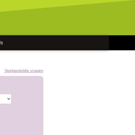
ds
Veelgestelde vragen