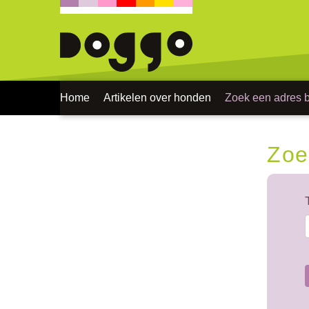
Home
Artikelen over honden
Zoek een adres bi
Zoe