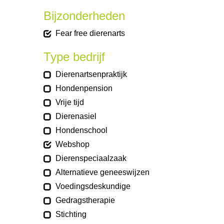
Bijzonderheden
Fear free dierenarts
Type bedrijf
Dierenartsenpraktijk
Hondenpension
Vrije tijd
Dierenasiel
Hondenschool
Webshop
Dierenspeciaalzaak
Alternatieve geneeswijzen
Voedingsdeskundige
Gedragstherapie
Stichting