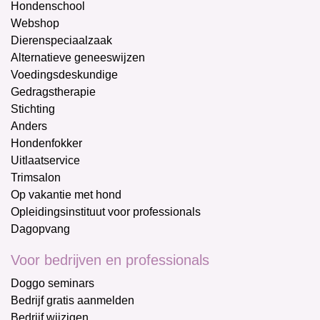
Hondenschool
Webshop
Dierenspeciaalzaak
Alternatieve geneeswijzen
Voedingsdeskundige
Gedragstherapie
Stichting
Anders
Hondenfokker
Uitlaatservice
Trimsalon
Op vakantie met hond
Opleidingsinstituut voor professionals
Dagopvang
Voor bedrijven en professionals
Doggo seminars
Bedrijf gratis aanmelden
Bedrijf wijzigen