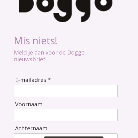
Mis niets!
Meld je aan voor de Doggo
nieuwsbrief!
E-mailadres *
Voornaam
Achternaam