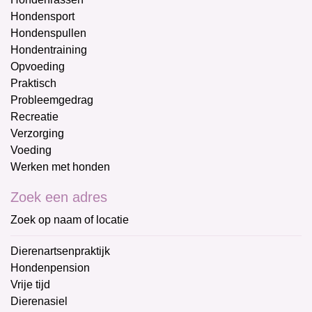
Hondensport
Hondenspullen
Hondentraining
Opvoeding
Praktisch
Probleemgedrag
Recreatie
Verzorging
Voeding
Werken met honden
Zoek een adres
Zoek op naam of locatie
Dierenartsenpraktijk
Hondenpension
Vrije tijd
Dierenasiel