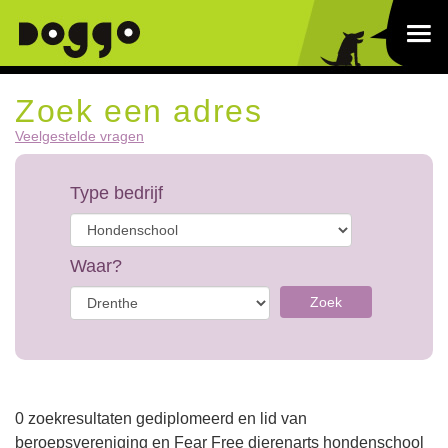
Zoek een adres
Veelgestelde vragen
Type bedrijf
Waar?
Zoek
0 zoekresultaten gediplomeerd en lid van
beroepsvereniging en Fear Free dierenarts hondenschool