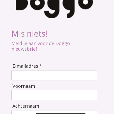
Mis niets!
Meld je aan voor de Doggo
nieuwsbrief!
E-mailadres *
Voornaam
Achternaam