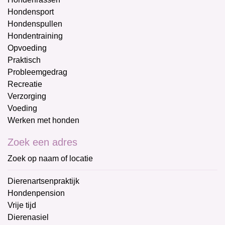
Hondensport
Hondenspullen
Hondentraining
Opvoeding
Praktisch
Probleemgedrag
Recreatie
Verzorging
Voeding
Werken met honden
Zoek een adres
Zoek op naam of locatie
Dierenartsenpraktijk
Hondenpension
Vrije tijd
Dierenasiel