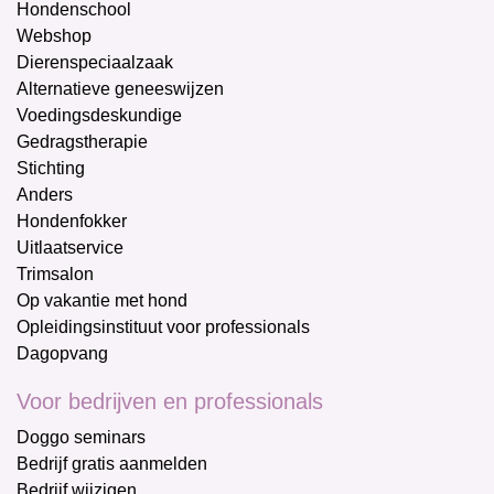
Hondenschool
Webshop
Dierenspeciaalzaak
Alternatieve geneeswijzen
Voedingsdeskundige
Gedragstherapie
Stichting
Anders
Hondenfokker
Uitlaatservice
Trimsalon
Op vakantie met hond
Opleidingsinstituut voor professionals
Dagopvang
Voor bedrijven en professionals
Doggo seminars
Bedrijf gratis aanmelden
Bedrijf wijzigen