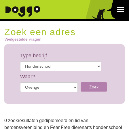
Zoek een adres
Veelgestelde vragen
Type bedrijf
Waar?
Zoek
0 zoekresultaten gediplomeerd en lid van
beroepsvereniging en Fear Free dierenarts hondenschool