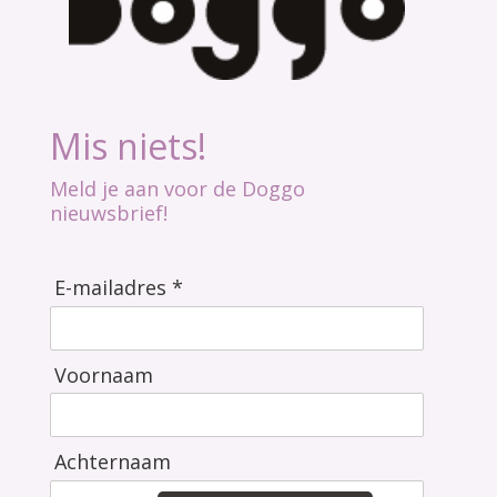
Mis niets!
Meld je aan voor de Doggo
nieuwsbrief!
E-mailadres *
Voornaam
Achternaam