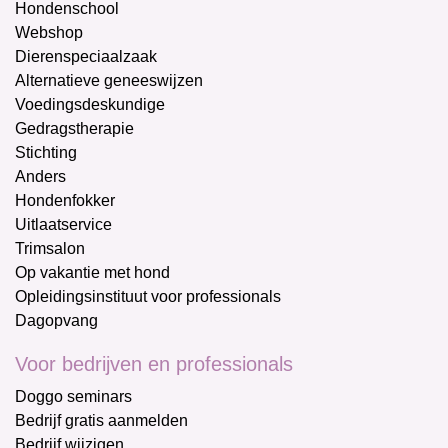
Hondenschool
Webshop
Dierenspeciaalzaak
Alternatieve geneeswijzen
Voedingsdeskundige
Gedragstherapie
Stichting
Anders
Hondenfokker
Uitlaatservice
Trimsalon
Op vakantie met hond
Opleidingsinstituut voor professionals
Dagopvang
Voor bedrijven en professionals
Doggo seminars
Bedrijf gratis aanmelden
Bedrijf wijzigen