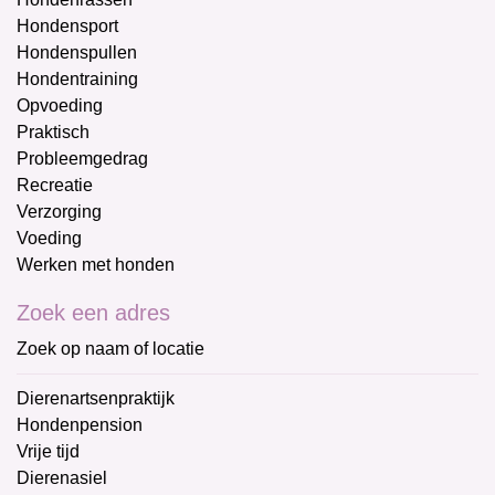
Hondensport
Hondenspullen
Hondentraining
Opvoeding
Praktisch
Probleemgedrag
Recreatie
Verzorging
Voeding
Werken met honden
Zoek een adres
Zoek op naam of locatie
Dierenartsenpraktijk
Hondenpension
Vrije tijd
Dierenasiel