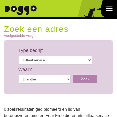
Zoek een adres
Veelgestelde vragen
Type bedrijf
Waar?
Zoek
0 zoekresultaten gediplomeerd en lid van
beroepsvereniging en Fear Free dierenarts uitlaatservice