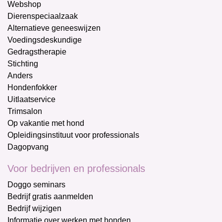
Webshop
Dierenspeciaalzaak
Alternatieve geneeswijzen
Voedingsdeskundige
Gedragstherapie
Stichting
Anders
Hondenfokker
Uitlaatservice
Trimsalon
Op vakantie met hond
Opleidingsinstituut voor professionals
Dagopvang
Voor bedrijven en professionals
Doggo seminars
Bedrijf gratis aanmelden
Bedrijf wijzigen
Informatie over werken met honden