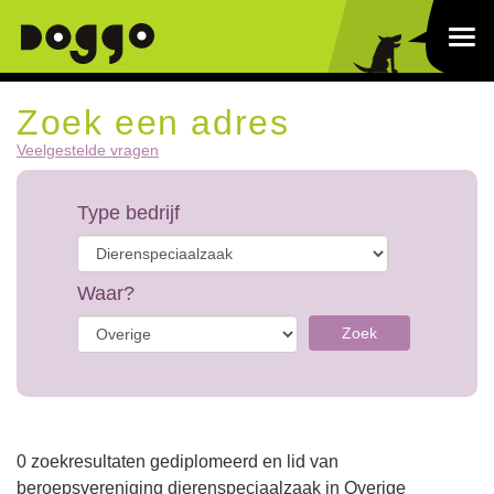
Zoek een adres
Veelgestelde vragen
Type bedrijf
Waar?
Zoek
0 zoekresultaten gediplomeerd en lid van
beroepsvereniging dierenspeciaalzaak in Overige