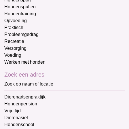
Hondenspullen
Hondentraining
Opvoeding
Praktisch
Probleemgedrag
Recreatie
Verzorging
Voeding
Werken met honden
Zoek een adres
Zoek op naam of locatie
Dierenartsenpraktijk
Hondenpension
Vrije tijd
Dierenasiel
Hondenschool