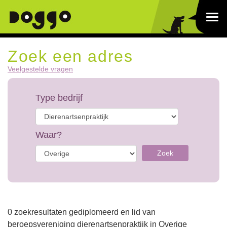
Zoek een adres
Veelgestelde vragen
Type bedrijf
Waar?
Zoek
0 zoekresultaten gediplomeerd en lid van
beroepsvereniging dierenartsenpraktijk in Overige