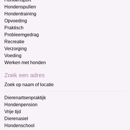
Hondenspullen
Hondentraining
Opvoeding
Praktisch
Probleemgedrag
Recreatie
Verzorging
Voeding
Werken met honden
Zoek een adres
Zoek op naam of locatie
Dierenartsenpraktijk
Hondenpension
Vrije tijd
Dierenasiel
Hondenschool