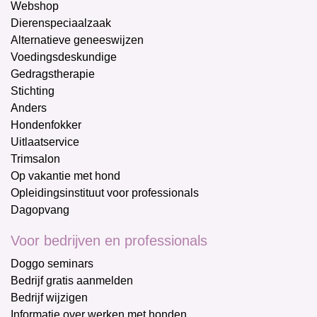
Webshop
Dierenspeciaalzaak
Alternatieve geneeswijzen
Voedingsdeskundige
Gedragstherapie
Stichting
Anders
Hondenfokker
Uitlaatservice
Trimsalon
Op vakantie met hond
Opleidingsinstituut voor professionals
Dagopvang
Voor bedrijven en professionals
Doggo seminars
Bedrijf gratis aanmelden
Bedrijf wijzigen
Informatie over werken met honden