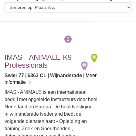
1
IMAS - ANIMALE K9
Professionals
Swier 77 | 6363 CL | Wijnandsrade |
Meer
informatie
IMAS - ANIMALE is een internationaal
bedrijf met opgeleide instructeurs door heel
Nederland en Europa. De hoofdvestiging
in wijnandsrade Nederland biedt de
volgende diensten aan: • Opleiding en
training Zoek-en Speurhonden ,
detectiehonden en diensthonden…