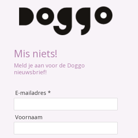
Mis niets!
Meld je aan voor de Doggo
nieuwsbrief!
E-mailadres *
Voornaam