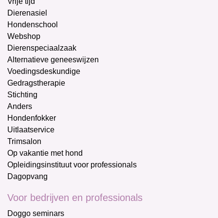
Vrije tijd
Dierenasiel
Hondenschool
Webshop
Dierenspeciaalzaak
Alternatieve geneeswijzen
Voedingsdeskundige
Gedragstherapie
Stichting
Anders
Hondenfokker
Uitlaatservice
Trimsalon
Op vakantie met hond
Opleidingsinstituut voor professionals
Dagopvang
Voor bedrijven en professionals
Doggo seminars