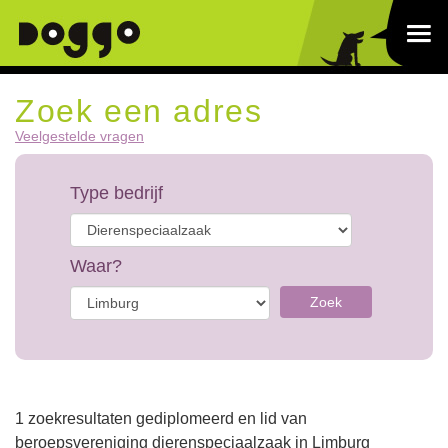
Zoek een adres
Veelgestelde vragen
Type bedrijf
Waar?
Zoek
1 zoekresultaten gediplomeerd en lid van
beroepsvereniging dierenspeciaalzaak in Limburg