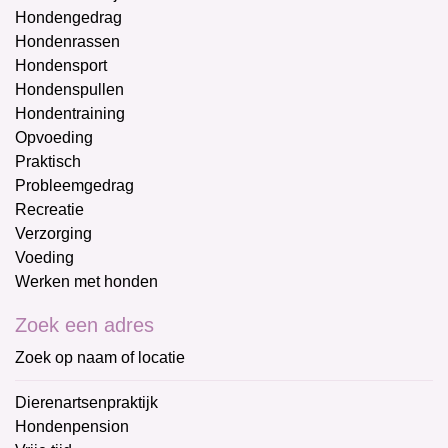
Hondengedrag
Hondenrassen
Hondensport
Hondenspullen
Hondentraining
Opvoeding
Praktisch
Probleemgedrag
Recreatie
Verzorging
Voeding
Werken met honden
Zoek een adres
Zoek op naam of locatie
Dierenartsenpraktijk
Hondenpension