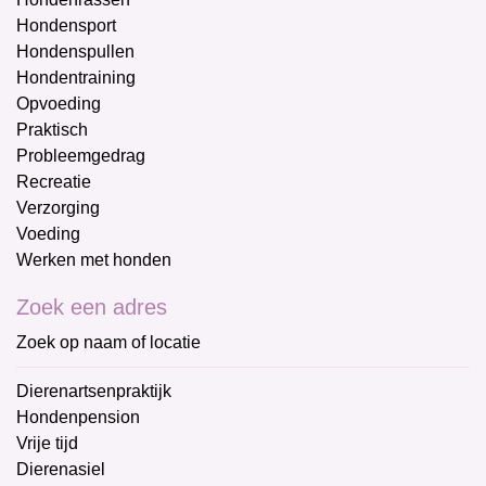
Hondensport
Hondenspullen
Hondentraining
Opvoeding
Praktisch
Probleemgedrag
Recreatie
Verzorging
Voeding
Werken met honden
Zoek een adres
Zoek op naam of locatie
Dierenartsenpraktijk
Hondenpension
Vrije tijd
Dierenasiel