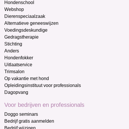
Hondenschool
Webshop
Dierenspeciaalzaak
Alternatieve geneeswijzen
Voedingsdeskundige
Gedragstherapie
Stichting
Anders
Hondenfokker
Uitlaatservice
Trimsalon
Op vakantie met hond
Opleidingsinstituut voor professionals
Dagopvang
Voor bedrijven en professionals
Doggo seminars
Bedrijf gratis aanmelden
Bedrijf wijzigen