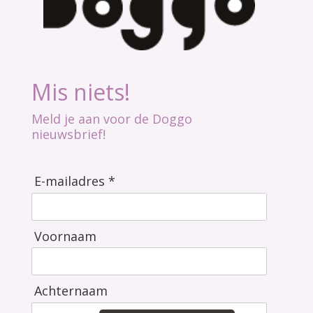
Mis niets!
Meld je aan voor de Doggo
nieuwsbrief!
E-mailadres *
Voornaam
Achternaam