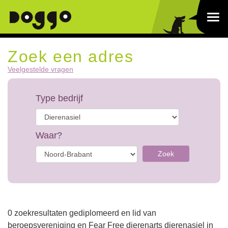
Zoek een adres
Veelgestelde vragen
Type bedrijf
Waar?
Zoek
0 zoekresultaten gediplomeerd en lid van
beroepsvereniging en Fear Free dierenarts dierenasiel in