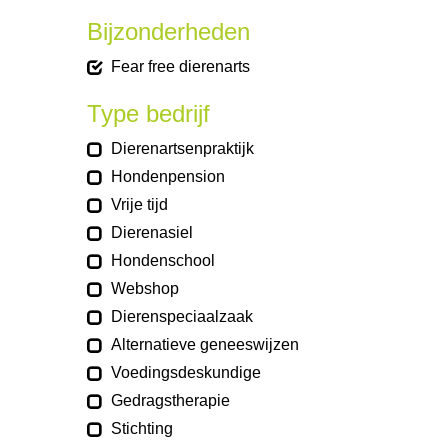
Bijzonderheden
Fear free dierenarts
Type bedrijf
Dierenartsenpraktijk
Hondenpension
Vrije tijd
Dierenasiel
Hondenschool
Webshop
Dierenspeciaalzaak
Alternatieve geneeswijzen
Voedingsdeskundige
Gedragstherapie
Stichting