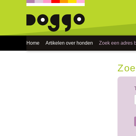
Home
Artikelen over honden
Zoek een adres bi
Zoe