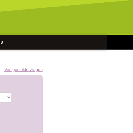
ds
Veelgestelde vragen