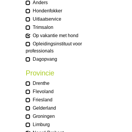
Anders
Hondenfokker
Uitlaatservice
Trimsalon
Op vakantie met hond
Opleidingsinstituut voor
professionals
Dagopvang
Provincie
Drenthe
Flevoland
Friesland
Gelderland
Groningen
Limburg