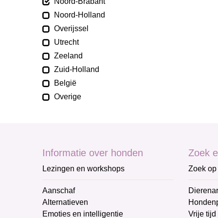
Noord-Brabant
Noord-Holland
Overijssel
Utrecht
Zeeland
Zuid-Holland
België
Overige
Informatie over honden
Zoek e
Lezingen en workshops
Zoek op 
Aanschaf
Dierenar
Alternatieven
Honden
Emoties en intelligentie
Vrije tijd