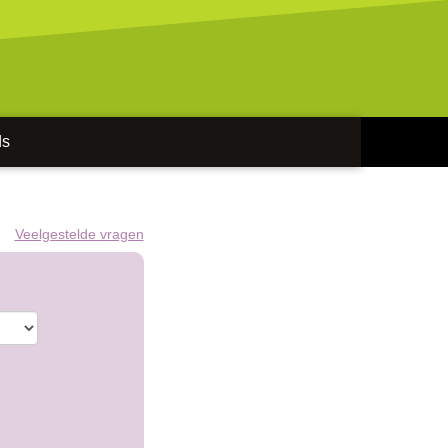
ds
Veelgestelde vragen