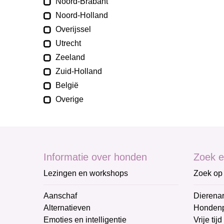
Noord-Brabant
Noord-Holland
Overijssel
Utrecht
Zeeland
Zuid-Holland
België
Overige
Informatie over honden
Zoek e
Lezingen en workshops
Zoek op 
Aanschaf
Dierenar
Alternatieven
Honden
Emoties en intelligentie
Vrije tijd