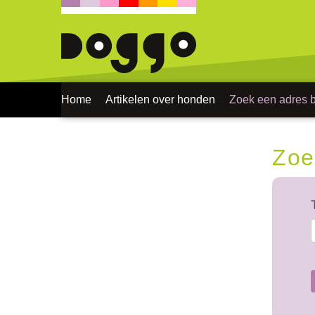
Home
Artikelen over honden
Zoek een adres bi
Zoe