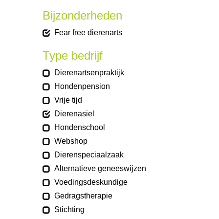
Bijzonderheden
Fear free dierenarts
Type bedrijf
Dierenartsenpraktijk
Hondenpension
Vrije tijd
Dierenasiel
Hondenschool
Webshop
Dierenspeciaalzaak
Alternatieve geneeswijzen
Voedingsdeskundige
Gedragstherapie
Stichting