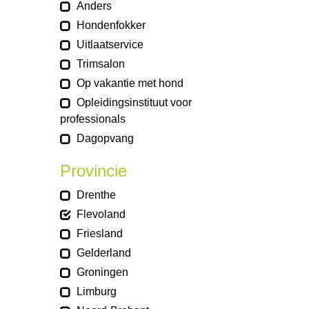
Anders
Hondenfokker
Uitlaatservice
Trimsalon
Op vakantie met hond
Opleidingsinstituut voor
professionals
Dagopvang
Provincie
Drenthe
Flevoland
Friesland
Gelderland
Groningen
Limburg