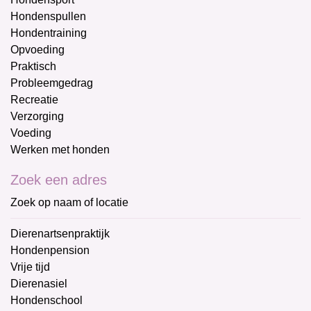
Hondenspullen
Hondentraining
Opvoeding
Praktisch
Probleemgedrag
Recreatie
Verzorging
Voeding
Werken met honden
Zoek een adres
Zoek op naam of locatie
Dierenartsenpraktijk
Hondenpension
Vrije tijd
Dierenasiel
Hondenschool