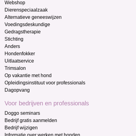
Webshop
Dierenspeciaalzaak
Alternatieve geneeswijzen
Voedingsdeskundige
Gedragstherapie
Stichting
Anders
Hondenfokker
Uitlaatservice
Trimsalon
Op vakantie met hond
Opleidingsinstituut voor professionals
Dagopvang
Voor bedrijven en professionals
Doggo seminars
Bedrijf gratis aanmelden
Bedrijf wijzigen
Informatie over werken met honden