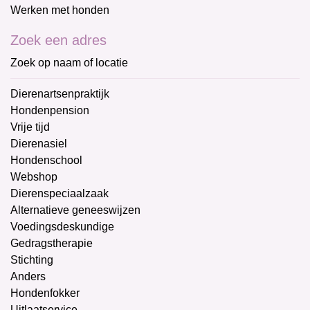
Werken met honden
Zoek een adres
Zoek op naam of locatie
Dierenartsenpraktijk
Hondenpension
Vrije tijd
Dierenasiel
Hondenschool
Webshop
Dierenspeciaalzaak
Alternatieve geneeswijzen
Voedingsdeskundige
Gedragstherapie
Stichting
Anders
Hondenfokker
Uitlaatservice