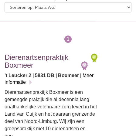
1
Dierenartsenpraktijk
Boxmeer
't Leucker 2 | 5831 DB | Boxmeer |
Meer
informatie
Dierenartsenpraktijk Boxmeer is een
gemengde praktijk die al decennia lang
onafhankelijke veterinaire zorg levert in het
Land van Cuijk en het daaraan grenzende
deel van Noord-Limburg. Wij zijn een
groepspraktijk met 10 dierenartsen en
een…