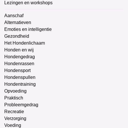
Lezingen en workshops
Aanschaf
Alternatieven
Emoties en intelligentie
Gezondheid
Het Hondenlichaam
Honden en wij
Hondengedrag
Hondenrassen
Hondensport
Hondenspullen
Hondentraining
Opvoeding
Praktisch
Probleemgedrag
Recreatie
Verzorging
Voeding