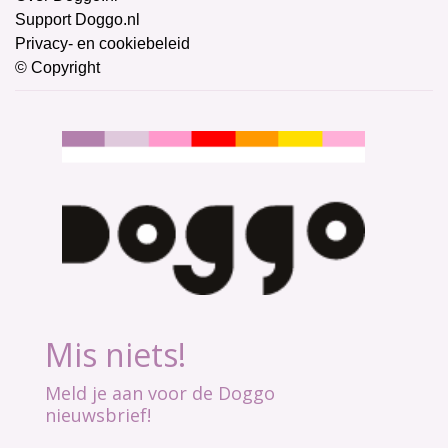
Support Doggo.nl
Privacy- en cookiebeleid
© Copyright
Mis niets!
Meld je aan voor de Doggo
nieuwsbrief!