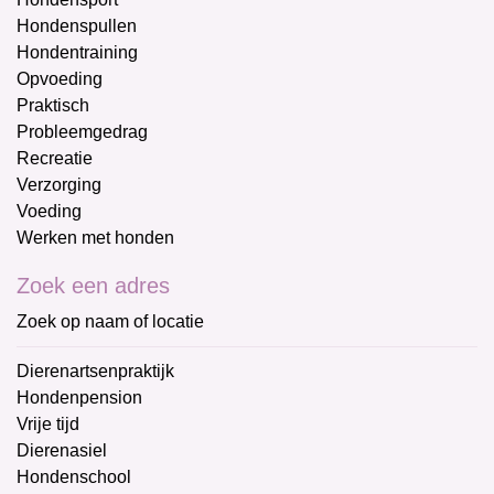
Hondenspullen
Hondentraining
Opvoeding
Praktisch
Probleemgedrag
Recreatie
Verzorging
Voeding
Werken met honden
Zoek een adres
Zoek op naam of locatie
Dierenartsenpraktijk
Hondenpension
Vrije tijd
Dierenasiel
Hondenschool