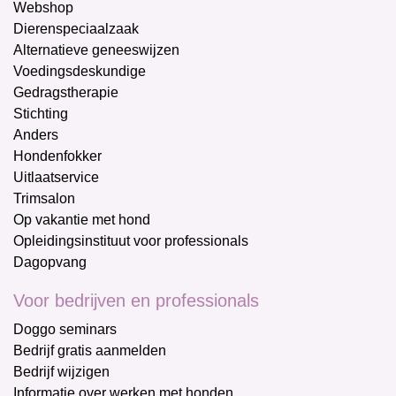
Webshop
Dierenspeciaalzaak
Alternatieve geneeswijzen
Voedingsdeskundige
Gedragstherapie
Stichting
Anders
Hondenfokker
Uitlaatservice
Trimsalon
Op vakantie met hond
Opleidingsinstituut voor professionals
Dagopvang
Voor bedrijven en professionals
Doggo seminars
Bedrijf gratis aanmelden
Bedrijf wijzigen
Informatie over werken met honden