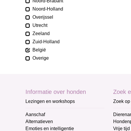
Noord-Brabant
Noord-Holland
Overijssel
Utrecht
Zeeland
Zuid-Holland
België
Overige
Informatie over honden
Zoek e
Lezingen en workshops
Zoek op 
Aanschaf
Dierenar
Alternatieven
Honden
Emoties en intelligentie
Vrije tijd