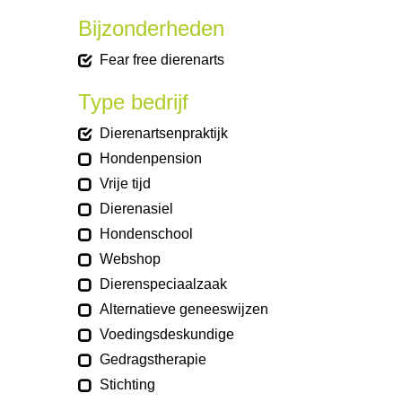
Bijzonderheden
Fear free dierenarts
Type bedrijf
Dierenartsenpraktijk
Hondenpension
Vrije tijd
Dierenasiel
Hondenschool
Webshop
Dierenspeciaalzaak
Alternatieve geneeswijzen
Voedingsdeskundige
Gedragstherapie
Stichting