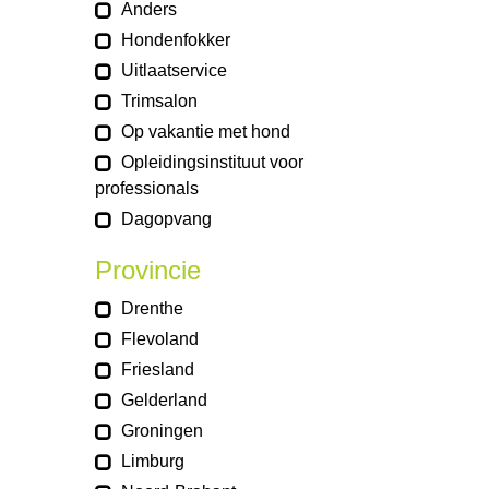
Anders
Hondenfokker
Uitlaatservice
Trimsalon
Op vakantie met hond
Opleidingsinstituut voor
professionals
Dagopvang
Provincie
Drenthe
Flevoland
Friesland
Gelderland
Groningen
Limburg