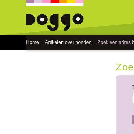
Home
Artikelen over honden
Zoek een adres bi
Zoe