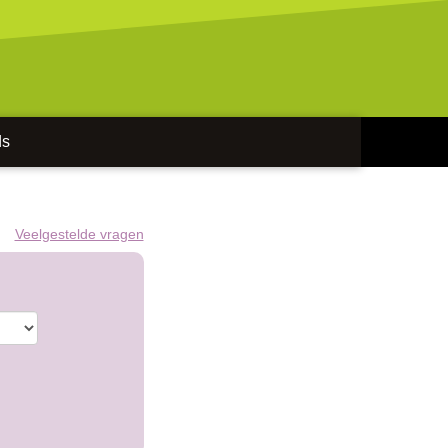
ds
Veelgestelde vragen