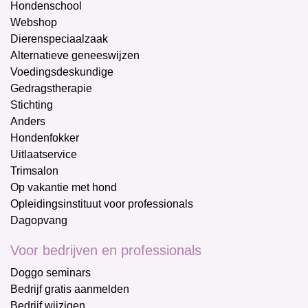
Hondenschool
Webshop
Dierenspeciaalzaak
Alternatieve geneeswijzen
Voedingsdeskundige
Gedragstherapie
Stichting
Anders
Hondenfokker
Uitlaatservice
Trimsalon
Op vakantie met hond
Opleidingsinstituut voor professionals
Dagopvang
Voor bedrijven en professionals
Doggo seminars
Bedrijf gratis aanmelden
Bedrijf wijzigen