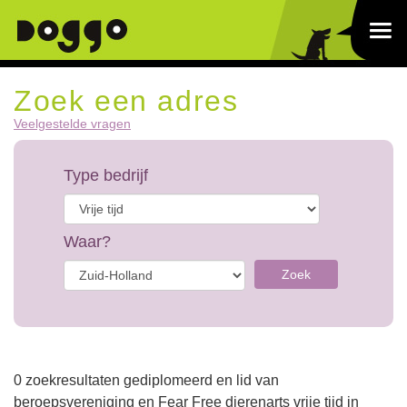
Zoek een adres
Veelgestelde vragen
Type bedrijf
Waar?
Zoek
0 zoekresultaten gediplomeerd en lid van
beroepsvereniging en Fear Free dierenarts vrije tijd in