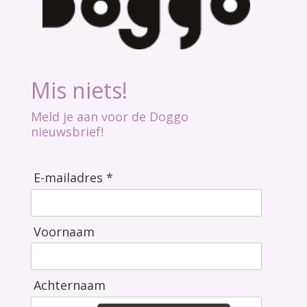
Mis niets!
Meld je aan voor de Doggo
nieuwsbrief!
E-mailadres *
Voornaam
Achternaam