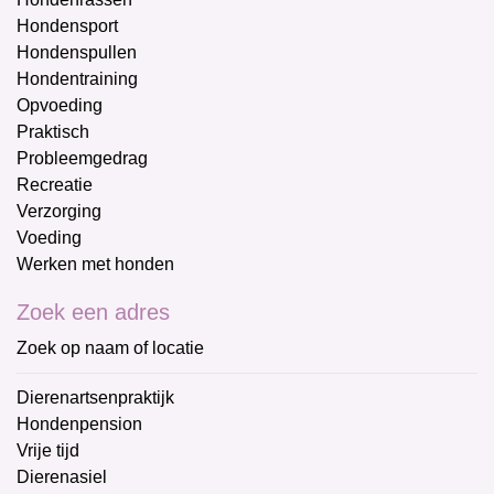
Hondensport
Hondenspullen
Hondentraining
Opvoeding
Praktisch
Probleemgedrag
Recreatie
Verzorging
Voeding
Werken met honden
Zoek een adres
Zoek op naam of locatie
Dierenartsenpraktijk
Hondenpension
Vrije tijd
Dierenasiel