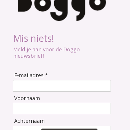
Mis niets!
Meld je aan voor de Doggo
nieuwsbrief!
E-mailadres *
Voornaam
Achternaam