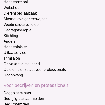
Hondenschool
Webshop
Dierenspeciaalzaak
Alternatieve geneeswijzen
Voedingsdeskundige
Gedragstherapie
Stichting
Anders
Hondenfokker
Uitlaatservice
Trimsalon
Op vakantie met hond
Opleidingsinstituut voor professionals
Dagopvang
Voor bedrijven en professionals
Doggo seminars
Bedrijf gratis aanmelden
Bedrijf wijzigen