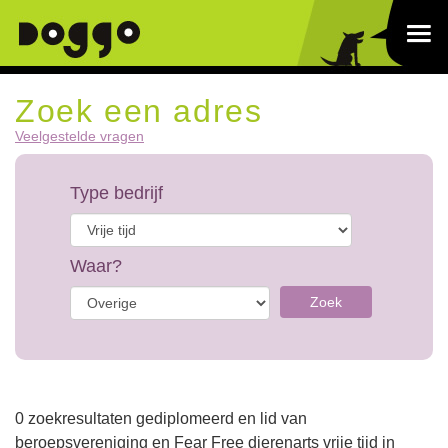
Zoek een adres
Veelgestelde vragen
Type bedrijf
Waar?
Zoek
0 zoekresultaten gediplomeerd en lid van
beroepsvereniging en Fear Free dierenarts vrije tijd in