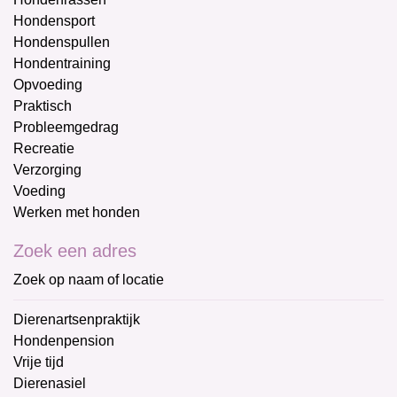
Hondensport
Hondenspullen
Hondentraining
Opvoeding
Praktisch
Probleemgedrag
Recreatie
Verzorging
Voeding
Werken met honden
Zoek een adres
Zoek op naam of locatie
Dierenartsenpraktijk
Hondenpension
Vrije tijd
Dierenasiel