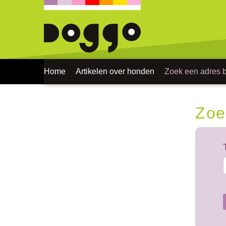
Home
Artikelen over honden
Zoek een adres bi
Zoe