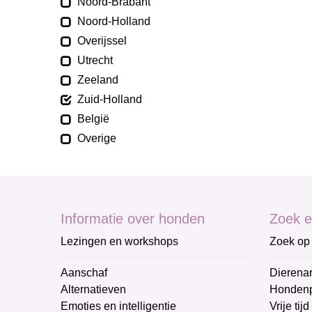
Noord-Brabant
Noord-Holland
Overijssel
Utrecht
Zeeland
Zuid-Holland
België
Overige
Informatie over honden
Zoek e
Lezingen en workshops
Zoek op 
Aanschaf
Dierenar
Alternatieven
Honden
Emoties en intelligentie
Vrije tijd