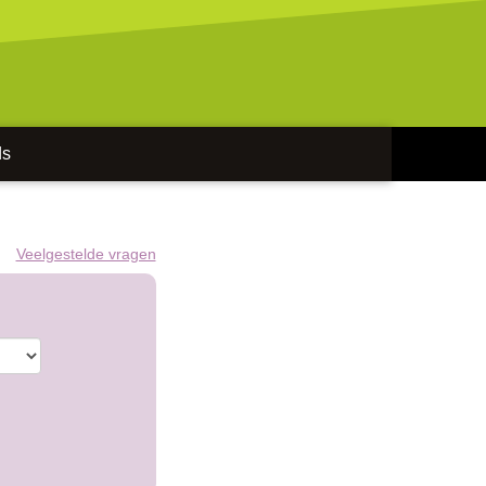
ds
Veelgestelde vragen