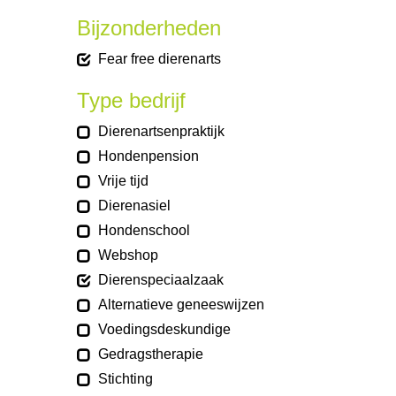
Bijzonderheden
Fear free dierenarts
Type bedrijf
Dierenartsenpraktijk
Hondenpension
Vrije tijd
Dierenasiel
Hondenschool
Webshop
Dierenspeciaalzaak
Alternatieve geneeswijzen
Voedingsdeskundige
Gedragstherapie
Stichting