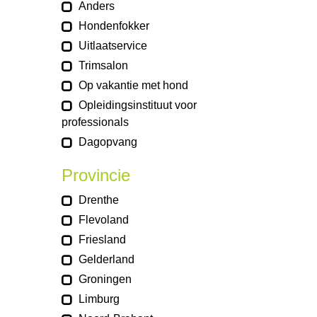
Anders
Hondenfokker
Uitlaatservice
Trimsalon
Op vakantie met hond
Opleidingsinstituut voor
professionals
Dagopvang
Provincie
Drenthe
Flevoland
Friesland
Gelderland
Groningen
Limburg