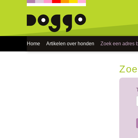
Home
Artikelen over honden
Zoek een adres bi
Zoe