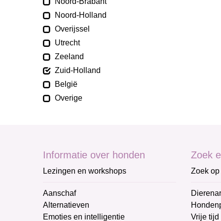
Noord-Brabant
Noord-Holland
Overijssel
Utrecht
Zeeland
Zuid-Holland
België
Overige
Informatie over honden
Zoek e
Lezingen en workshops
Zoek op 
Aanschaf
Dierenar
Alternatieven
Honden
Emoties en intelligentie
Vrije tijd