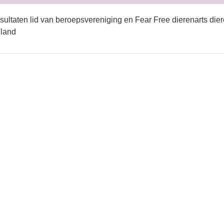
sultaten lid van beroepsvereniging en Fear Free dierenarts die
lland