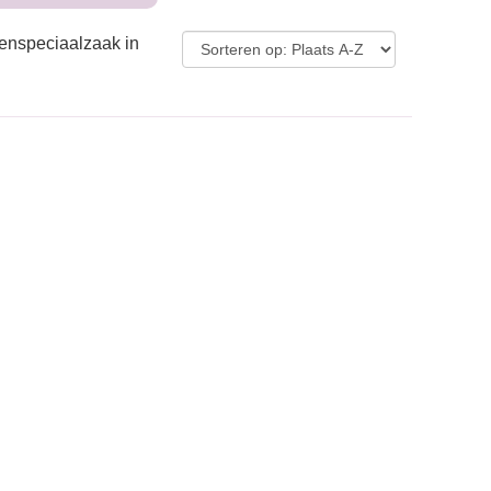
renspeciaalzaak in