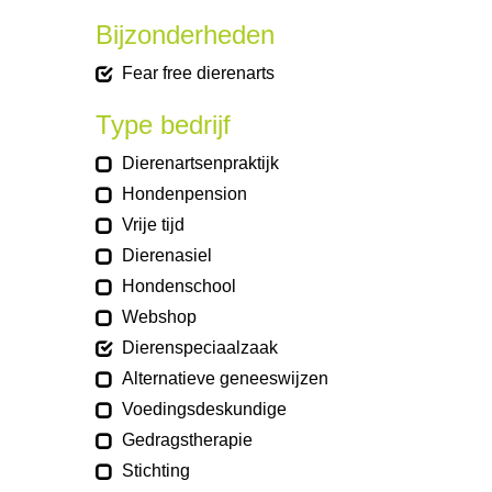
Bijzonderheden
Fear free dierenarts
Type bedrijf
Dierenartsenpraktijk
Hondenpension
Vrije tijd
Dierenasiel
Hondenschool
Webshop
Dierenspeciaalzaak
Alternatieve geneeswijzen
Voedingsdeskundige
Gedragstherapie
Stichting