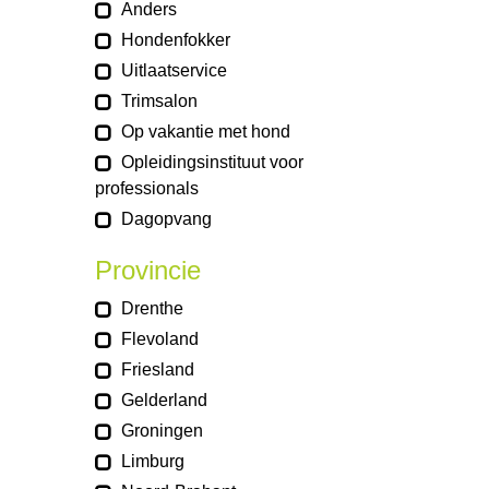
Anders
Hondenfokker
Uitlaatservice
Trimsalon
Op vakantie met hond
Opleidingsinstituut voor
professionals
Dagopvang
Provincie
Drenthe
Flevoland
Friesland
Gelderland
Groningen
Limburg