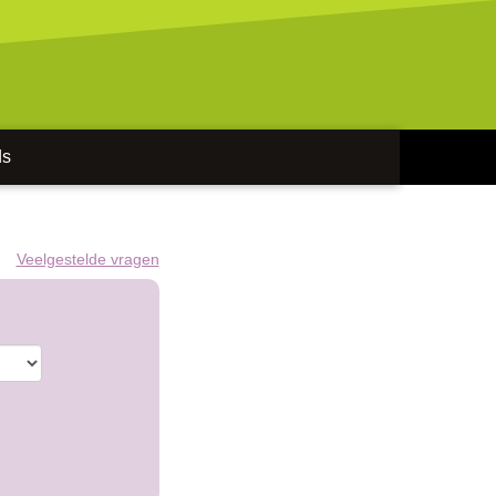
ds
Veelgestelde vragen