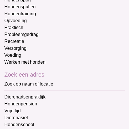
Hondenspullen
Hondentraining
Opvoeding
Praktisch
Probleemgedrag
Recreatie
Verzorging
Voeding
Werken met honden
Zoek een adres
Zoek op naam of locatie
Dierenartsenpraktijk
Hondenpension
Vrije tijd
Dierenasiel
Hondenschool