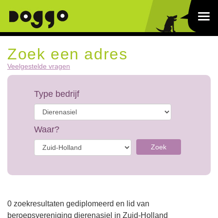
Zoek een adres
Veelgestelde vragen
Type bedrijf
Waar?
Zoek
0 zoekresultaten gediplomeerd en lid van
beroepsvereniging dierenasiel in Zuid-Holland