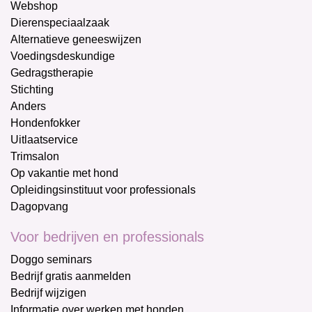
Webshop
Dierenspeciaalzaak
Alternatieve geneeswijzen
Voedingsdeskundige
Gedragstherapie
Stichting
Anders
Hondenfokker
Uitlaatservice
Trimsalon
Op vakantie met hond
Opleidingsinstituut voor professionals
Dagopvang
Voor bedrijven en professionals
Doggo seminars
Bedrijf gratis aanmelden
Bedrijf wijzigen
Informatie over werken met honden