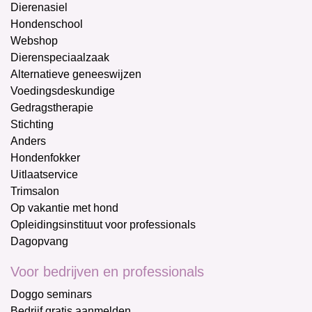
Dierenasiel
Hondenschool
Webshop
Dierenspeciaalzaak
Alternatieve geneeswijzen
Voedingsdeskundige
Gedragstherapie
Stichting
Anders
Hondenfokker
Uitlaatservice
Trimsalon
Op vakantie met hond
Opleidingsinstituut voor professionals
Dagopvang
Voor bedrijven en professionals
Doggo seminars
Bedrijf gratis aanmelden