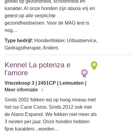
gefokt op gezondheid, schoonheid en
karakter. Al onze honden zijn ataxia vrij en
getest op alle verplichte
gezondheidseisen. Voor de MAG test is
nog…
Type bedrijf:
Hondenfokker, Uitlaatservice,
Gedragstherapie, Anders
Kennel La potenza e
l'amore
Vriezekoop 3 | 2451CP | Leimuiden |
Meer informatie
Sinds 2002 fokken wij op hoog niveau met
het ras Cane Corso. Sinds 2012 ook met
de Alano Espanol. We fokken niet meer als
3 nesten per jaar. Onze honden hebben
fijne karakters , worden…