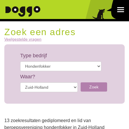
Zoek een adres
Veelgestelde vragen
Type bedrijf
Waar?
Zoek
13 zoekresultaten gediplomeerd en lid van
beroepsvereniging hondenfokker in Zuid-Holland