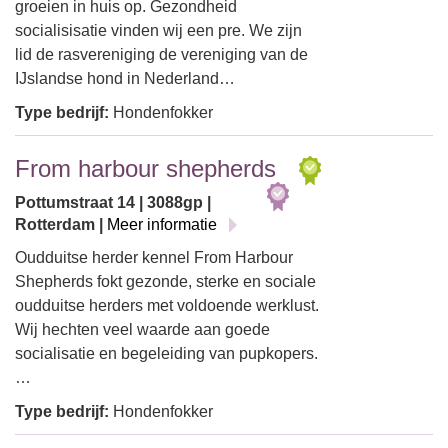
groeien in huis op. Gezondheid
socialisisatie vinden wij een pre. We zijn
lid de rasvereniging de vereniging van de
IJslandse hond in Nederland…
Type bedrijf:
Hondenfokker
From harbour shepherds
Pottumstraat 14 | 3088gp |
Rotterdam |
Meer informatie
Oudduitse herder kennel From Harbour
Shepherds fokt gezonde, sterke en sociale
oudduitse herders met voldoende werklust.
Wij hechten veel waarde aan goede
socialisatie en begeleiding van pupkopers.
…
Type bedrijf:
Hondenfokker