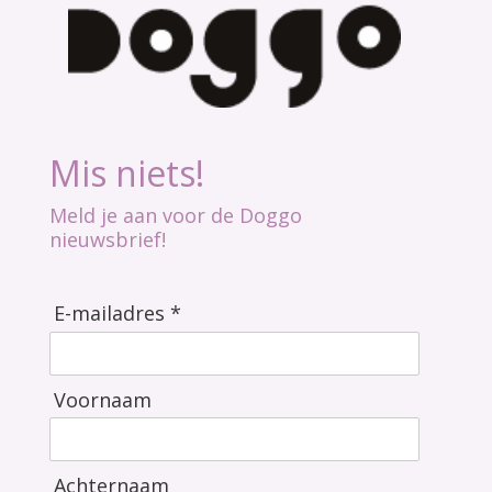
Mis niets!
Meld je aan voor de Doggo
nieuwsbrief!
E-mailadres *
Voornaam
Achternaam