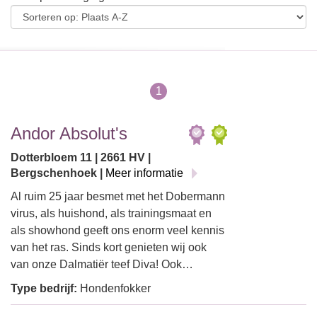
1
Andor Absolut's
Dotterbloem 11 | 2661 HV |
Bergschenhoek |
Meer informatie
Al ruim 25 jaar besmet met het Dobermann
virus, als huishond, als trainingsmaat en
als showhond geeft ons enorm veel kennis
van het ras. Sinds kort genieten wij ook
van onze Dalmatiër teef Diva! Ook…
Type bedrijf:
Hondenfokker