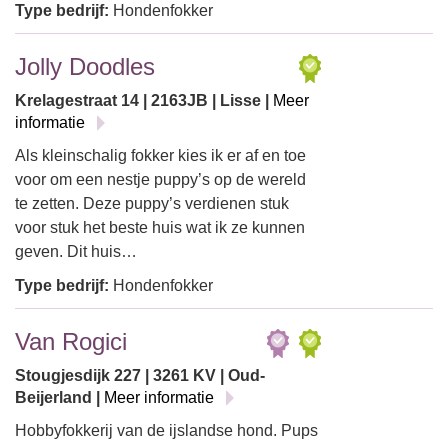
Type bedrijf:
Hondenfokker
Jolly Doodles
Krelagestraat 14 | 2163JB | Lisse |
Meer
informatie
Als kleinschalig fokker kies ik er af en toe
voor om een nestje puppy’s op de wereld
te zetten. Deze puppy’s verdienen stuk
voor stuk het beste huis wat ik ze kunnen
geven. Dit huis…
Type bedrijf:
Hondenfokker
Van Rogici
Stougjesdijk 227 | 3261 KV | Oud-
Beijerland |
Meer informatie
Hobbyfokkerij van de ijslandse hond. Pups