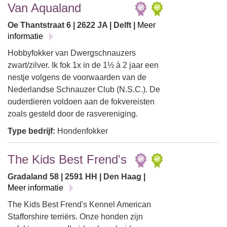
Van Aqualand
Oe Thantstraat 6 | 2622 JA | Delft |
Meer
informatie
Hobbyfokker van Dwergschnauzers
zwart/zilver. Ik fok 1x in de 1½ à 2 jaar een
nestje volgens de voorwaarden van de
Nederlandse Schnauzer Club (N.S.C.). De
ouderdieren voldoen aan de fokvereisten
zoals gesteld door de rasvereniging.
Type bedrijf:
Hondenfokker
The Kids Best Frend's
Gradaland 58 | 2591 HH | Den Haag |
Meer informatie
The Kids Best Frend's Kennel American
Stafforshire terriërs. Onze honden zijn