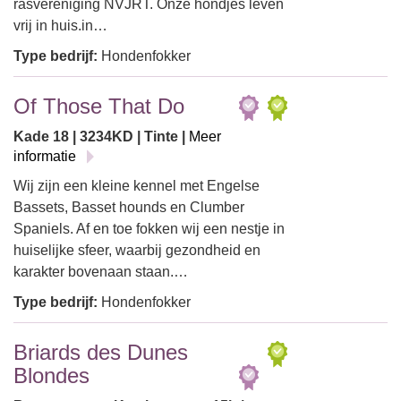
rasvereniging NVJRT. Onze hondjes leven
vrij in huis.in…
Type bedrijf:
Hondenfokker
Of Those That Do
Kade 18 | 3234KD | Tinte |
Meer
informatie
Wij zijn een kleine kennel met Engelse
Bassets, Basset hounds en Clumber
Spaniels. Af en toe fokken wij een nestje in
huiselijke sfeer, waarbij gezondheid en
karakter bovenaan staan.…
Type bedrijf:
Hondenfokker
Briards des Dunes
Blondes