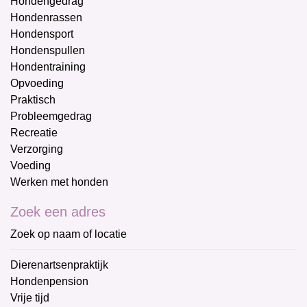
Hondengedrag
Hondenrassen
Hondensport
Hondenspullen
Hondentraining
Opvoeding
Praktisch
Probleemgedrag
Recreatie
Verzorging
Voeding
Werken met honden
Zoek een adres
Zoek op naam of locatie
Dierenartsenpraktijk
Hondenpension
Vrije tijd