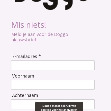
Mis niets!
Meld je aan voor de Doggo
nieuwsbrief!
E-mailadres *
Voornaam
Achternaam
Doggo maakt gebruik van
cookies voor het analyseren