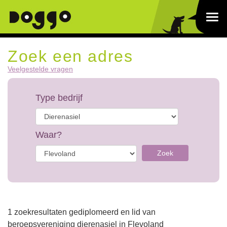
Zoek een adres
Veelgestelde vragen
Type bedrijf
Waar?
Zoek
1 zoekresultaten gediplomeerd en lid van
beroepsvereniging dierenasiel in Flevoland