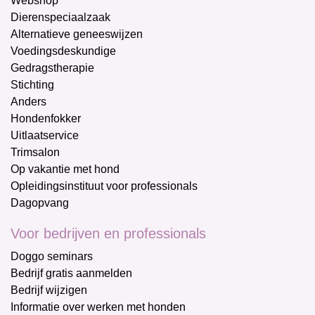
Webshop
Dierenspeciaalzaak
Alternatieve geneeswijzen
Voedingsdeskundige
Gedragstherapie
Stichting
Anders
Hondenfokker
Uitlaatservice
Trimsalon
Op vakantie met hond
Opleidingsinstituut voor professionals
Dagopvang
Voor bedrijven en professionals
Doggo seminars
Bedrijf gratis aanmelden
Bedrijf wijzigen
Informatie over werken met honden