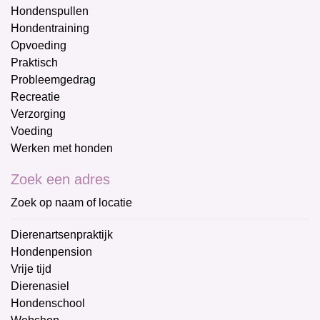
Hondenspullen
Hondentraining
Opvoeding
Praktisch
Probleemgedrag
Recreatie
Verzorging
Voeding
Werken met honden
Zoek een adres
Zoek op naam of locatie
Dierenartsenpraktijk
Hondenpension
Vrije tijd
Dierenasiel
Hondenschool