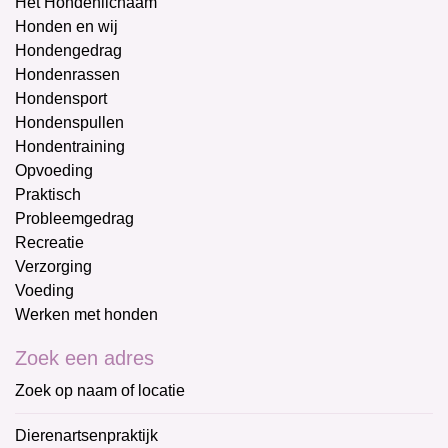
Het Hondenlichaam
Honden en wij
Hondengedrag
Hondenrassen
Hondensport
Hondenspullen
Hondentraining
Opvoeding
Praktisch
Probleemgedrag
Recreatie
Verzorging
Voeding
Werken met honden
Zoek een adres
Zoek op naam of locatie
Dierenartsenpraktijk