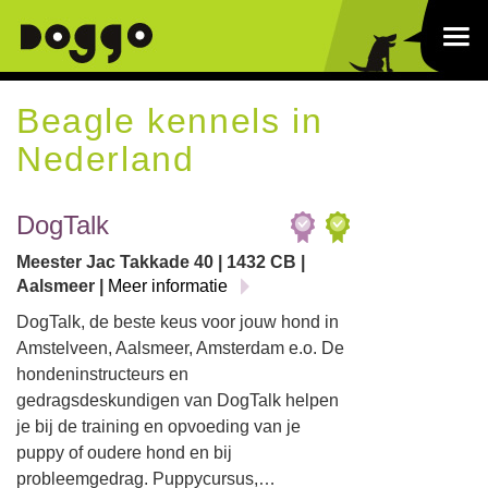
Beagle kennels in
Nederland
DogTalk
Meester Jac Takkade 40 | 1432 CB |
Aalsmeer |
Meer informatie
DogTalk, de beste keus voor jouw hond in
Amstelveen, Aalsmeer, Amsterdam e.o. De
hondeninstructeurs en
gedragsdeskundigen van DogTalk helpen
je bij de training en opvoeding van je
puppy of oudere hond en bij
probleemgedrag. Puppycursus,…