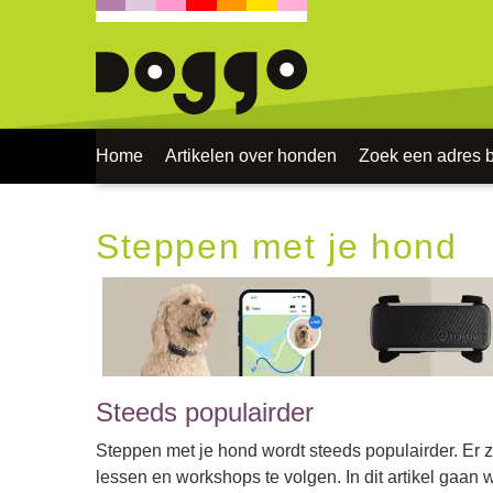
Home
Artikelen over honden
Zoek een adres bi
Steppen met je hond
Steeds populairder
Steppen met je hond wordt steeds populairder. Er z
lessen en workshops te volgen. In dit artikel gaan 