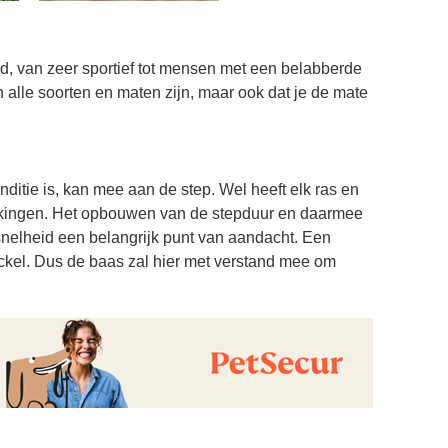
oud, van zeer sportief tot mensen met een belabberde
in alle soorten en maten zijn, maar ook dat je de mate
nditie is, kan mee aan de step. Wel heeft elk ras en
erkingen. Het opbouwen van de stepduur en daarmee
 snelheid een belangrijk punt van aandacht. Een
ckel. Dus de baas zal hier met verstand mee om