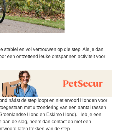
je stabiel en vol vertrouwen op die step. Als je dan
oor een ontzettend leuke ontspannen activiteit voor
 hond náást de step loopt en niet ervoor! Honden voor
t toegestaan met uitzondering van een aantal rassen
 Groenlandse Hond en Eskimo Hond). Heb je een
ee aan de slag, neem dan contact op met een
antwoord laten trekken van de step.