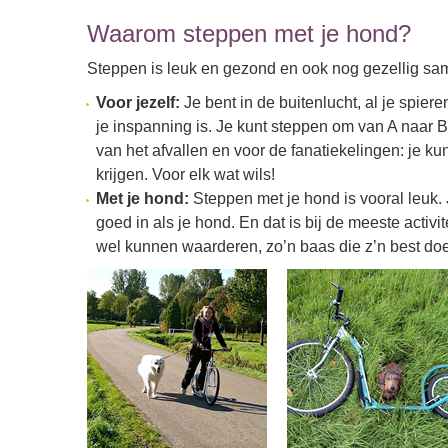
Waarom steppen met je hond?
Steppen is leuk en gezond en ook nog gezellig sa
Voor jezelf:
Je bent in de buitenlucht, al je spier
je inspanning is. Je kunt steppen om van A naar B
van het afvallen en voor de fanatiekelingen: je ku
krijgen. Voor elk wat wils!
Met je hond:
Steppen met je hond is vooral leuk. 
goed in als je hond. En dat is bij de meeste activi
wel kunnen waarderen, zo’n baas die z’n best doet