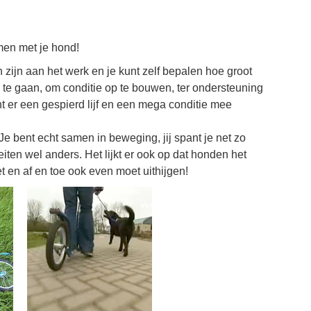
men met je hond!
en zijn aan het werk en je kunt zelf bepalen hoe groot
 te gaan, om conditie op te bouwen, ter ondersteuning
nt er een gespierd lijf en een mega conditie mee
Je bent echt samen in beweging, jij spant je net zo
teiten wel anders. Het lijkt er ook op dat honden het
 en af en toe ook even moet uithijgen!