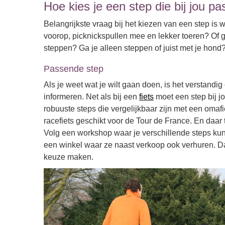
Hoe kies je een step die bij jou pa
Belangrijkste vraag bij het kiezen van een step is w
voorop, picknickspullen mee en lekker toeren? Of ga
steppen? Ga je alleen steppen of juist met je hond
Passende step
Als je weet wat je wilt gaan doen, is het verstandig
informeren. Net als bij een
fiets
moet een step bij jo
robuuste steps die vergelijkbaar zijn met een omafie
racefiets geschikt voor de Tour de France. En daar 
Volg een workshop waar je verschillende steps kunt 
een winkel waar ze naast verkoop ook verhuren. Dan
keuze maken.