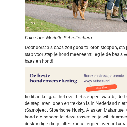
Foto door: Mariella Schreijenberg
Door eerst als baas zelf goed te leren steppen, sta 
stap voor stap je hond meeneemt, leg je de basis v
baas èn hond!
In dit artikel gaat het over het steppen, waarbij de
de step laten lopen en trekken is in Nederland nie
(Samojeed, Siberische Husky, Alaskan Malamute,
hond die behoort tot deze rassen en je wilt daarm
deskundige die je alles kan uitleggen over het ver