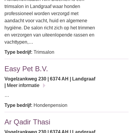
trimsalon in Landgraaf waar honden
professioneel worden verzorgd met
aandacht voor vacht, huid en algemene
hygiëne. De salon richt zich op het trimmen
en verzorgen van uiteenlopende rassen en
vachttypen,…
Type bedrijf:
Trimsalon
Easy Pet B.V.
Vogelzankweg 230 | 6374 AH | Landgraaf
|
Meer informatie
…
Type bedrijf:
Hondenpension
Ar Qadir Thasi
Vogelzankweg 230 | 6374 AH | Landgraaf