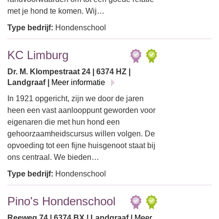
met je hond te komen. Wij…
Type bedrijf:
Hondenschool
KC Limburg
Dr. M. Klompestraat 24 | 6374 HZ |
Landgraaf |
Meer informatie
In 1921 opgericht, zijn we door de jaren
heen een vast aanlooppunt geworden voor
eigenaren die met hun hond een
gehoorzaamheidscursus willen volgen. De
opvoeding tot een fijne huisgenoot staat bij
ons centraal. We bieden…
Type bedrijf:
Hondenschool
Pino's Hondenschool
Reeweg 74 | 6374 BX | Landgraaf |
Meer