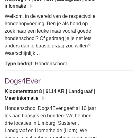
informatie
Welkom, in de wereld van de respectvolle
hondenopvoeding. Ben je als hond op
zoek naar een leuke maar vooral goede
hondenschool? Of gedraag je je nét iets
anders dan je baasje graag zou willen?
Waarschijnlijk…
Type bedrijf:
Hondenschool
Dogs4Ever
Kloosterstraat 8 | 6114 AR | Landgraaf |
Meer informatie
Hondenschool Dogs4Ever geeft al 10 jaar
les aan baasjes en honden. We hebben
drie locaties in Limburg; Susteren,
Landgraaf en Hornerheide (Horn). We
geven zowel gehoorzaamheids cursussen