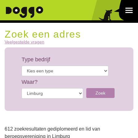
Zoek een adres
Veelgestelde vragen
Type bedrijf
Waar?
Zoek
612 zoekresultaten gediplomeerd en lid van
beroepsvereniging in Limburg