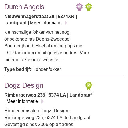
Dutch Angels
Nieuwenhagerstraat 28 | 6374XR |
Landgraaf |
Meer informatie
kleinschalige fokker van het nog
onbekende ras Deens-Zweedse
Boerderijhond. Heel af en toe pups met
FCI stamboom en uit geteste ouders. Voor
meer info zie onze website.…
Type bedrijf:
Hondenfokker
Dogz-Design
Rimburgerweg 235 | 6374 LA | Landgraaf
|
Meer informatie
Hondentrimsalon Dogz- Design ,
Rimburgerweg 235, 6374 LA, te Landgraaf.
Gevestigd sinds 2006 op dit adres .