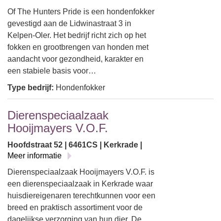
Of The Hunters Pride is een hondenfokker
gevestigd aan de Lidwinastraat 3 in
Kelpen-Oler. Het bedrijf richt zich op het
fokken en grootbrengen van honden met
aandacht voor gezondheid, karakter en
een stabiele basis voor…
Type bedrijf:
Hondenfokker
Dierenspeciaalzaak
Hooijmayers V.O.F.
Hoofdstraat 52 | 6461CS | Kerkrade |
Meer informatie
Dierenspeciaalzaak Hooijmayers V.O.F. is
een dierenspeciaalzaak in Kerkrade waar
huisdiereigenaren terechtkunnen voor een
breed en praktisch assortiment voor de
dagelijkse verzorging van hun dier. De