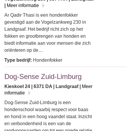
|
Meer informatie
Ar Qadir Thasi is een hondenfokker
gevestigd aan de Vogelzankweg 230 in
Landgraaf. Het bedrijf richt zich op het
fokken en grootbrengen van honden en
biedt informatie aan voor mensen die zich
oriënteren op de…
Type bedrijf:
Hondenfokker
Dog-Sense Zuid-Limburg
Kieskoel 24 | 6371 DA | Landgraaf |
Meer
informatie
Dog-Sense Zuid-Limburg is een
hondenschool waarbij respect voor baas
en hond in een hoog vaandel staat. Inzicht
en verbondenheid is een van de
randvoorwaarden om tot een goede relatie