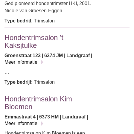
Gediplomeerd hondentrimster HKI, 2001.
Nicole van Groesen-Eggen.…
Type bedrijf:
Trimsalon
Hondentrimsalon 't
Kaksjtulke
Groenstraat 123 | 6374 JM | Landgraaf |
Meer informatie
…
Type bedrijf:
Trimsalon
Hondentrimsalon Kim
Bloemen
Emmastraat 4 | 6373 HM | Landgraaf |
Meer informatie
Hondentrimsalon Kim Bloemen is een