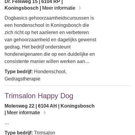
Dr. Felsweg 15 | 6104 RP |
Koningsbosch |
Meer informatie
Dogbasics gehoorzaamheidscursussen is
een hondenschool in Koningsbosch die
zich richt op het aanleren en verbeteren
van gehoorzaamheid en dagelijks gewenst
gedrag. Het bedrijf ondersteunt
hondeneigenaren die op een duidelijke en
consistente manier willen werken aan…
Type bedrijf:
Hondenschool,
Gedragstherapie
Trimsalon Happy Dog
Molenweg 22 | 6104 AH | Koningsbosch
|
Meer informatie
…
Type bedrijf:
Trimsalon