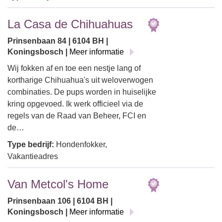
La Casa de Chihuahuas
Prinsenbaan 84 | 6104 BH |
Koningsbosch |
Meer informatie
Wij fokken af en toe een nestje lang of
kortharige Chihuahua's uit weloverwogen
combinaties. De pups worden in huiselijke
kring opgevoed. Ik werk officieel via de
regels van de Raad van Beheer, FCI en
de…
Type bedrijf:
Hondenfokker,
Vakantieadres
Van Metcol's Home
Prinsenbaan 106 | 6104 BH |
Koningsbosch |
Meer informatie