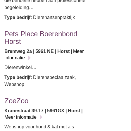
die behoefte hebben aan professionele
begeleiding…
Type bedrijf:
Dierenartsenpraktijk
Pets Place Boerenbond
Horst
Bremweg 2a | 5961 NE | Horst |
Meer
informatie
Dierenwinkel…
Type bedrijf:
Dierenspeciaalzaak,
Webshop
ZoeZoo
Kranestraat 39-17 | 5961GX | Horst |
Meer informatie
Webshop voor hond & kat met als