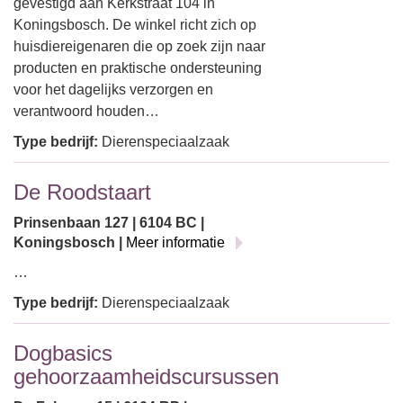
gevestigd aan Kerkstraat 104 in
Koningsbosch. De winkel richt zich op
huisdiereigenaren die op zoek zijn naar
producten en praktische ondersteuning
voor het dagelijks verzorgen en
verantwoord houden…
Type bedrijf:
Dierenspeciaalzaak
De Roodstaart
Prinsenbaan 127 | 6104 BC |
Koningsbosch |
Meer informatie
…
Type bedrijf:
Dierenspeciaalzaak
Dogbasics
gehoorzaamheidscursussen