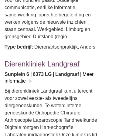
voor uw hond en paard. Duidelijke
communicatie, eerlijke informatie,
samenwerking, oprechte begeleiding en
werken volgens de nieuwste inzichten
staan centraal. Werkgebied: Limburg en
grensgebied Duitsland (regio…
Type bedrijf:
Dierenartsenpraktijk, Anders
Dierenkliniek Landgraaf
Sunplein 6 | 6373 LG | Landgraaf |
Meer
informatie
Bij dierenkliniek Landgraaf kunt u terecht
voor zowel eerste- als tweedelijns
diergeneeskunde. Te weten: Interne
geneeskunde Orthopedie Chirurgie
Arthroscopie Laparoscopie Tandheelkunde
Digitale röntgen Hart-echografie
Laboratoriumdiagnostiek Onze kliniek is lid