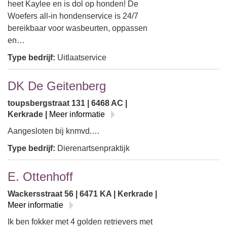
heet Kaylee en is dol op honden! De
Woefers all-in hondenservice is 24/7
bereikbaar voor wasbeurten, oppassen
en…
Type bedrijf:
Uitlaatservice
DK De Geitenberg
toupsbergstraat 131 | 6468 AC |
Kerkrade |
Meer informatie
Aangesloten bij knmvd.…
Type bedrijf:
Dierenartsenpraktijk
E. Ottenhoff
Wackersstraat 56 | 6471 KA | Kerkrade |
Meer informatie
Ik ben fokker met 4 golden retrievers met