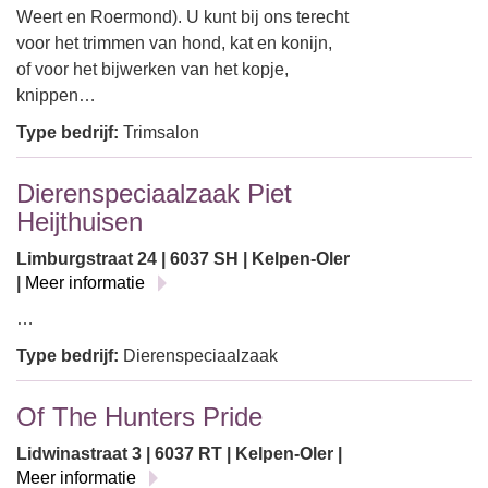
Weert en Roermond). U kunt bij ons terecht
voor het trimmen van hond, kat en konijn,
of voor het bijwerken van het kopje,
knippen…
Type bedrijf:
Trimsalon
Dierenspeciaalzaak Piet
Heijthuisen
Limburgstraat 24 | 6037 SH | Kelpen-Oler
|
Meer informatie
…
Type bedrijf:
Dierenspeciaalzaak
Of The Hunters Pride
Lidwinastraat 3 | 6037 RT | Kelpen-Oler |
Meer informatie