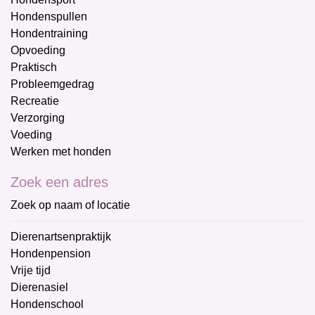
Hondenspullen
Hondentraining
Opvoeding
Praktisch
Probleemgedrag
Recreatie
Verzorging
Voeding
Werken met honden
Zoek een adres
Zoek op naam of locatie
Dierenartsenpraktijk
Hondenpension
Vrije tijd
Dierenasiel
Hondenschool