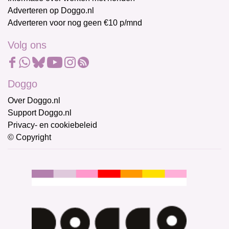
Adverteren op Doggo.nl
Adverteren voor nog geen €10 p/mnd
Volg ons
Doggo
Over Doggo.nl
Support Doggo.nl
Privacy- en cookiebeleid
© Copyright