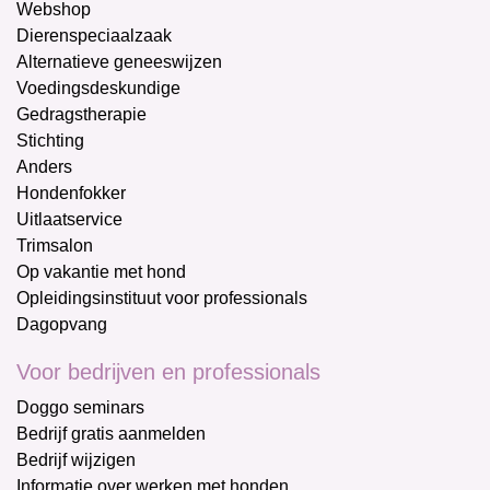
Webshop
Dierenspeciaalzaak
Alternatieve geneeswijzen
Voedingsdeskundige
Gedragstherapie
Stichting
Anders
Hondenfokker
Uitlaatservice
Trimsalon
Op vakantie met hond
Opleidingsinstituut voor professionals
Dagopvang
Voor bedrijven en professionals
Doggo seminars
Bedrijf gratis aanmelden
Bedrijf wijzigen
Informatie over werken met honden