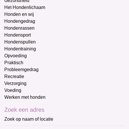
Gezondheid
Het Hondenlichaam
Honden en wij
Hondengedrag
Hondenrassen
Hondensport
Hondenspullen
Hondentraining
Opvoeding
Praktisch
Probleemgedrag
Recreatie
Verzorging
Voeding
Werken met honden
Zoek een adres
Zoek op naam of locatie