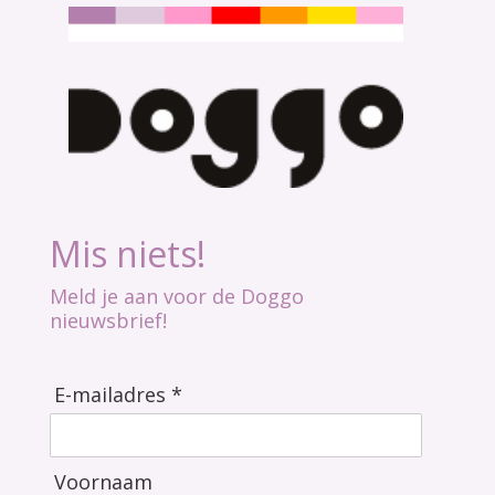
Mis niets!
Meld je aan voor de Doggo
nieuwsbrief!
E-mailadres *
Voornaam