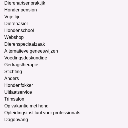
Dierenartsenpraktijk
Hondenpension
Vrije tijd
Dierenasiel
Hondenschool
Webshop
Dierenspeciaalzaak
Alternatieve geneeswijzen
Voedingsdeskundige
Gedragstherapie
Stichting
Anders
Hondenfokker
Uitlaatservice
Trimsalon
Op vakantie met hond
Opleidingsinstituut voor professionals
Dagopvang