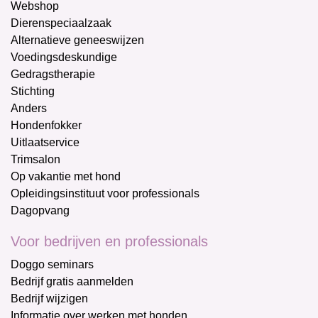
Webshop
Dierenspeciaalzaak
Alternatieve geneeswijzen
Voedingsdeskundige
Gedragstherapie
Stichting
Anders
Hondenfokker
Uitlaatservice
Trimsalon
Op vakantie met hond
Opleidingsinstituut voor professionals
Dagopvang
Voor bedrijven en professionals
Doggo seminars
Bedrijf gratis aanmelden
Bedrijf wijzigen
Informatie over werken met honden