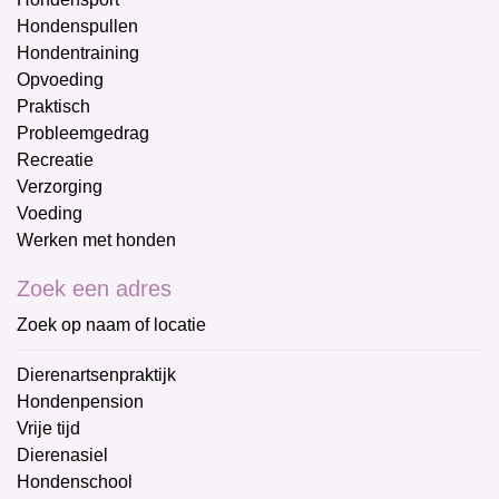
Hondenspullen
Hondentraining
Opvoeding
Praktisch
Probleemgedrag
Recreatie
Verzorging
Voeding
Werken met honden
Zoek een adres
Zoek op naam of locatie
Dierenartsenpraktijk
Hondenpension
Vrije tijd
Dierenasiel
Hondenschool