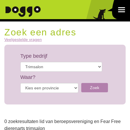
Zoek een adres
Veelgestelde vragen
Type bedrijf
Waar?
Zoek
0 zoekresultaten lid van beroepsvereniging en Fear Free
dierenarts trimsalon