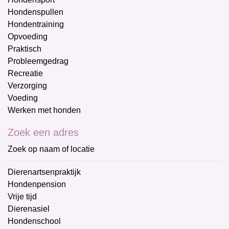
Hondenspullen
Hondentraining
Opvoeding
Praktisch
Probleemgedrag
Recreatie
Verzorging
Voeding
Werken met honden
Zoek een adres
Zoek op naam of locatie
Dierenartsenpraktijk
Hondenpension
Vrije tijd
Dierenasiel
Hondenschool