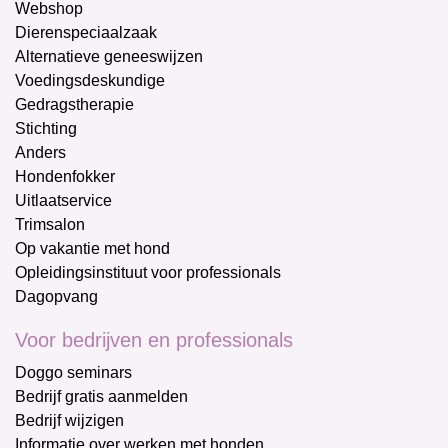
Webshop
Dierenspeciaalzaak
Alternatieve geneeswijzen
Voedingsdeskundige
Gedragstherapie
Stichting
Anders
Hondenfokker
Uitlaatservice
Trimsalon
Op vakantie met hond
Opleidingsinstituut voor professionals
Dagopvang
Voor bedrijven en professionals
Doggo seminars
Bedrijf gratis aanmelden
Bedrijf wijzigen
Informatie over werken met honden