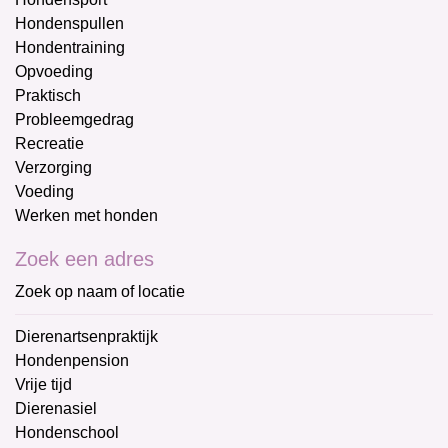
Hondenspullen
Hondentraining
Opvoeding
Praktisch
Probleemgedrag
Recreatie
Verzorging
Voeding
Werken met honden
Zoek een adres
Zoek op naam of locatie
Dierenartsenpraktijk
Hondenpension
Vrije tijd
Dierenasiel
Hondenschool