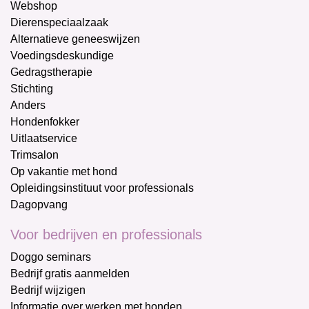
Webshop
Dierenspeciaalzaak
Alternatieve geneeswijzen
Voedingsdeskundige
Gedragstherapie
Stichting
Anders
Hondenfokker
Uitlaatservice
Trimsalon
Op vakantie met hond
Opleidingsinstituut voor professionals
Dagopvang
Voor bedrijven en professionals
Doggo seminars
Bedrijf gratis aanmelden
Bedrijf wijzigen
Informatie over werken met honden