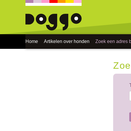
Home
Artikelen over honden
Zoek een adres bi
Zoe