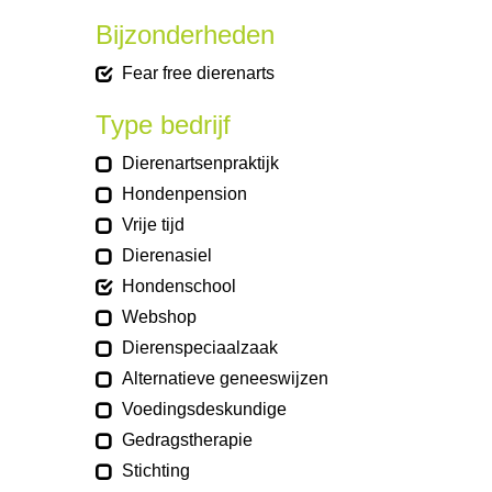
Bijzonderheden
Fear free dierenarts
Type bedrijf
Dierenartsenpraktijk
Hondenpension
Vrije tijd
Dierenasiel
Hondenschool
Webshop
Dierenspeciaalzaak
Alternatieve geneeswijzen
Voedingsdeskundige
Gedragstherapie
Stichting