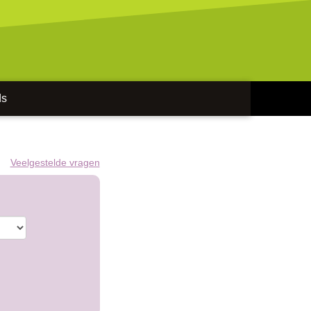
ds
Veelgestelde vragen