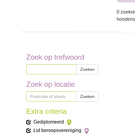
0 zoekre
hondensc
Zoek op trefwoord
Zoeken
Zoek op locatie
Zoeken
Extra criteria
Gediplomeerd
Lid beroepsvereniging