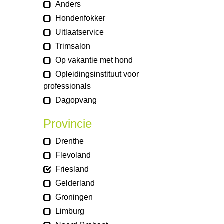
Anders
Hondenfokker
Uitlaatservice
Trimsalon
Op vakantie met hond
Opleidingsinstituut voor
professionals
Dagopvang
Provincie
Drenthe
Flevoland
Friesland
Gelderland
Groningen
Limburg