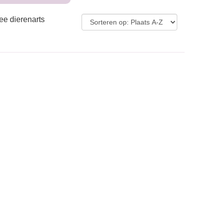
ee dierenarts