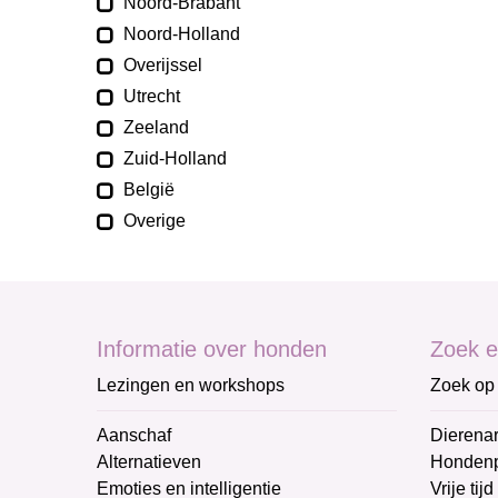
Noord-Brabant
Noord-Holland
Overijssel
Utrecht
Zeeland
Zuid-Holland
België
Overige
Informatie over honden
Zoek e
Lezingen en workshops
Zoek op 
Aanschaf
Dierenar
Alternatieven
Honden
Emoties en intelligentie
Vrije tijd