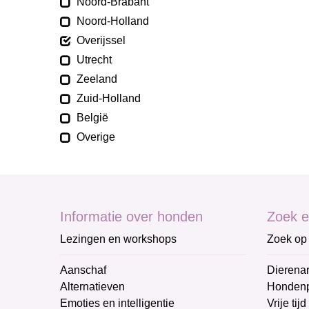
Noord-Brabant
Noord-Holland
Overijssel
Utrecht
Zeeland
Zuid-Holland
België
Overige
Informatie over honden
Zoek e
Lezingen en workshops
Zoek op 
Aanschaf
Dierenar
Alternatieven
Honden
Emoties en intelligentie
Vrije tijd