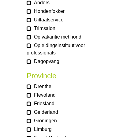
Anders
Hondenfokker
Uitlaatservice
Trimsalon
Op vakantie met hond
Opleidingsinstituut voor
professionals
Dagopvang
Provincie
Drenthe
Flevoland
Friesland
Gelderland
Groningen
Limburg