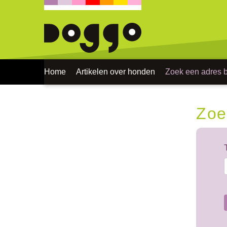
Home
Artikelen over honden
Zoek een adres bi
Zoe