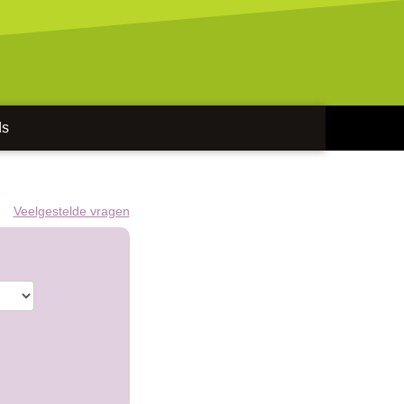
ds
Veelgestelde vragen