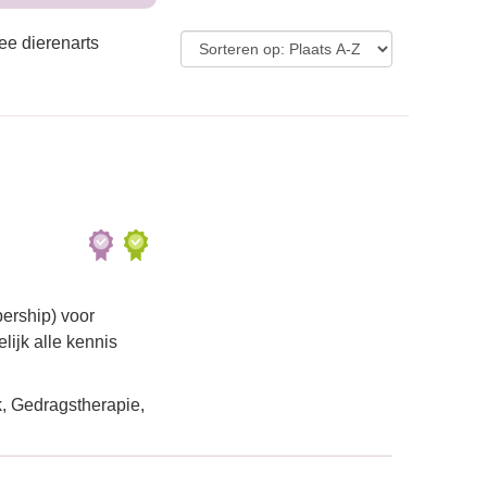
ee dierenarts
ership) voor
lijk alle kennis
, Gedragstherapie,