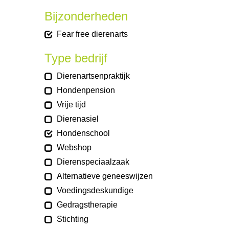
Bijzonderheden
Fear free dierenarts
Type bedrijf
Dierenartsenpraktijk
Hondenpension
Vrije tijd
Dierenasiel
Hondenschool
Webshop
Dierenspeciaalzaak
Alternatieve geneeswijzen
Voedingsdeskundige
Gedragstherapie
Stichting