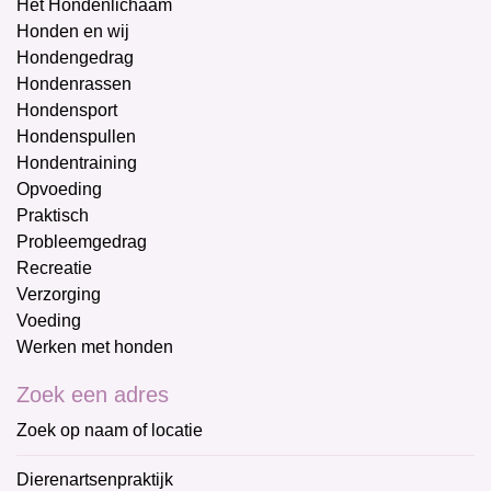
Het Hondenlichaam
Honden en wij
Hondengedrag
Hondenrassen
Hondensport
Hondenspullen
Hondentraining
Opvoeding
Praktisch
Probleemgedrag
Recreatie
Verzorging
Voeding
Werken met honden
Zoek een adres
Zoek op naam of locatie
Dierenartsenpraktijk