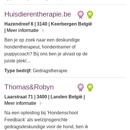
Huisdierentherapie.be
Hazendreef 6 | 3140 | Keerbergen België
|
Meer informatie
Ben je op zoek naar een deskundige
hondentherapeut, hondentrainer of
puppycoach? Bij ons ben je alvast op de
juiste plek!…
Type bedrijf:
Gedragstherapie
Thomas&Robyn
Laarstraat 71 | 3400 | Landen België |
Meer informatie
Na een opleiding bij 'Hondenschool
Feedback' als welzijnsgerichte
gedragsdeskundige voor de hond, ben ik