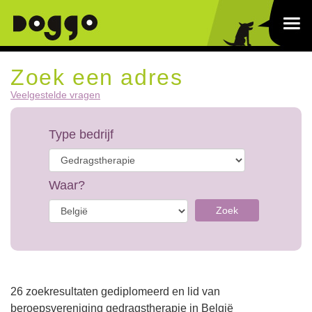
Zoek een adres
Veelgestelde vragen
Type bedrijf
Waar?
Zoek
26 zoekresultaten gediplomeerd en lid van
beroepsvereniging gedragstherapie in België