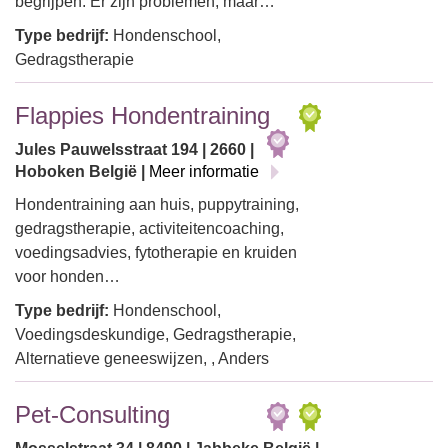
begrijpen. Er zijn problemen, maar…
Type bedrijf:
Hondenschool,
Gedragstherapie
Flappies Hondentraining
Jules Pauwelsstraat 194 | 2660 |
Hoboken België |
Meer informatie
Hondentraining aan huis, puppytraining,
gedragstherapie, activiteitencoaching,
voedingsadvies, fytotherapie en kruiden
voor honden…
Type bedrijf:
Hondenschool,
Voedingsdeskundige, Gedragstherapie,
Alternatieve geneeswijzen, , Anders
Pet-Consulting