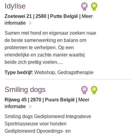
IdyIlse
Zoetewei 21 | 2580 | Putte België |
Meer
informatie
Samen met hond en eigenaar zoeken naar
de beste samenwerking en balans om
problemen te verhelpen. Op een
vriendelijke en zachte manier waarbij
beide zich prettig voelen.…
Type bedrijf:
Webshop, Gedragstherapie
Smiling dogs
Rijweg 45 | 2870 | Puurs België |
Meer
informatie
Smiling dogs Gediplomeerd Integratieve
Sportmasseuse voor honden
Gediplomeerd Opvoedings- en