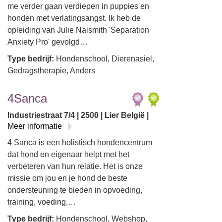
me verder gaan verdiepen in puppies en
honden met verlatingsangst. Ik heb de
opleiding van Julie Naismith 'Separation
Anxiety Pro' gevolgd…
Type bedrijf:
Hondenschool, Dierenasiel,
Gedragstherapie, Anders
4Sanca
Industriestraat 7/4 | 2500 | Lier België |
Meer informatie
4 Sanca is een holistisch hondencentrum
dat hond en eigenaar helpt met het
verbeteren van hun relatie. Het is onze
missie om jou en je hond de beste
ondersteuning te bieden in opvoeding,
training, voeding,…
Type bedrijf:
Hondenschool, Webshop,