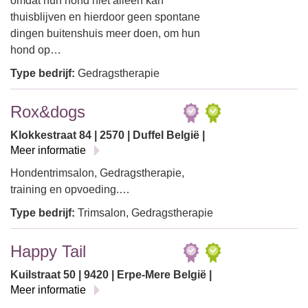
omdat hun hond niet alleen kan
thuisblijven en hierdoor geen spontane
dingen buitenshuis meer doen, om hun
hond op…
Type bedrijf:
Gedragstherapie
Rox&dogs
Klokkestraat 84 | 2570 | Duffel België |
Meer informatie
Hondentrimsalon, Gedragstherapie,
training en opvoeding.…
Type bedrijf:
Trimsalon, Gedragstherapie
Happy Tail
Kuilstraat 50 | 9420 | Erpe-Mere België |
Meer informatie