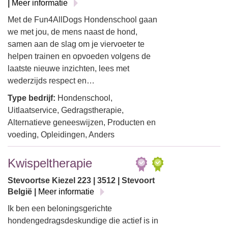
|
Meer informatie
Met de Fun4AllDogs Hondenschool gaan
we met jou, de mens naast de hond,
samen aan de slag om je viervoeter te
helpen trainen en opvoeden volgens de
laatste nieuwe inzichten, lees met
wederzijds respect en…
Type bedrijf:
Hondenschool,
Uitlaatservice, Gedragstherapie,
Alternatieve geneeswijzen, Producten en
voeding, Opleidingen, Anders
Kwispeltherapie
Stevoortse Kiezel 223 | 3512 | Stevoort
België |
Meer informatie
Ik ben een beloningsgerichte
hondengedragsdeskundige die actief is in