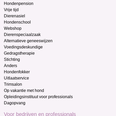
Hondenpension
Vrije tijd
Dierenasiel
Hondenschool
Webshop
Dierenspeciaalzaak
Alternatieve geneeswijzen
Voedingsdeskundige
Gedragstherapie
Stichting
Anders
Hondenfokker
Uitlaatservice
Trimsalon
Op vakantie met hond
Opleidingsinstituut voor professionals
Dagopvang
Voor bedrijven en professionals