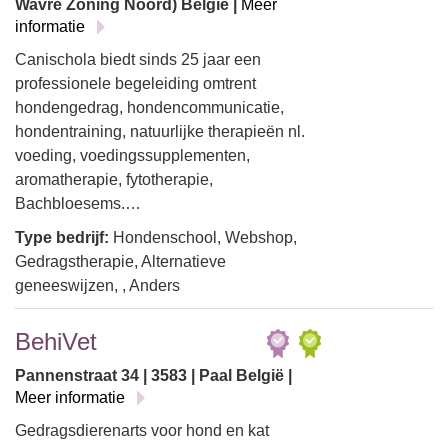
Wavre Zoning Noord) België |
Meer
informatie
Canischola biedt sinds 25 jaar een
professionele begeleiding omtrent
hondengedrag, hondencommunicatie,
hondentraining, natuurlijke therapieën nl.
voeding, voedingssupplementen,
aromatherapie, fytotherapie,
Bachbloesems.…
Type bedrijf:
Hondenschool, Webshop,
Gedragstherapie, Alternatieve
geneeswijzen, , Anders
BehiVet
Pannenstraat 34 | 3583 | Paal België |
Meer informatie
Gedragsdierenarts voor hond en kat