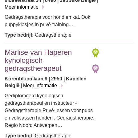
Mosselstraat 34 | 8490 | Jabbeke België |
Meer informatie
Gedragstherapie voor hond en kat. Ook
puppyklasjes in privé-training.…
Type bedrijf:
Gedragstherapie
Marlise van Haperen
kynologisch
gedragstherapeut
Korenbloemlaan 9 | 2950 | Kapellen
België |
Meer informatie
Gediplomeerd kynologisch
gedragstherapeut en instructeur -
Gedragstherapie Privé-lessen voor pups
en volwassen honden . Gedragstherapie.
Regio Noord Antwerpen…
Type bedrijf:
Gedragstherapie