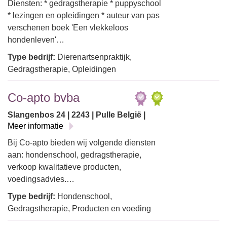
Diensten: * gedragstherapie * puppyschool
* lezingen en opleidingen * auteur van pas
verschenen boek 'Een vlekkeloos
hondenleven'…
Type bedrijf:
Dierenartsenpraktijk,
Gedragstherapie, Opleidingen
Co-apto bvba
Slangenbos 24 | 2243 | Pulle België |
Meer informatie
Bij Co-apto bieden wij volgende diensten
aan: hondenschool, gedragstherapie,
verkoop kwalitatieve producten,
voedingsadvies.…
Type bedrijf:
Hondenschool,
Gedragstherapie, Producten en voeding