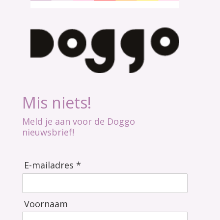
Mis niets!
Meld je aan voor de Doggo
nieuwsbrief!
E-mailadres *
Voornaam