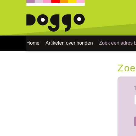
Home
Artikelen over honden
Zoek een adres bi
Zoe