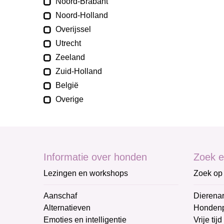
Noord-Brabant
Noord-Holland
Overijssel
Utrecht
Zeeland
Zuid-Holland
België
Overige
Informatie over honden
Zoek e
Lezingen en workshops
Zoek op 
Aanschaf
Dierenar
Alternatieven
Honden
Emoties en intelligentie
Vrije tijd