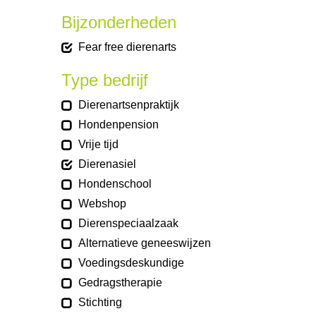
Bijzonderheden
Fear free dierenarts
Type bedrijf
Dierenartsenpraktijk
Hondenpension
Vrije tijd
Dierenasiel
Hondenschool
Webshop
Dierenspeciaalzaak
Alternatieve geneeswijzen
Voedingsdeskundige
Gedragstherapie
Stichting