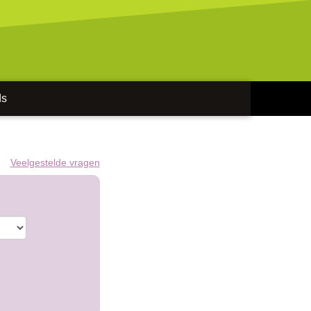
ds
Veelgestelde vragen