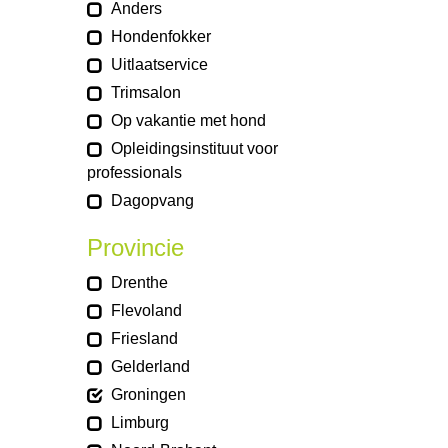
Anders
Hondenfokker
Uitlaatservice
Trimsalon
Op vakantie met hond
Opleidingsinstituut voor
professionals
Dagopvang
Provincie
Drenthe
Flevoland
Friesland
Gelderland
Groningen
Limburg