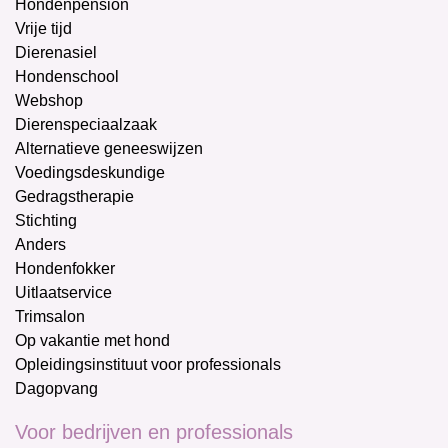
Hondenpension
Vrije tijd
Dierenasiel
Hondenschool
Webshop
Dierenspeciaalzaak
Alternatieve geneeswijzen
Voedingsdeskundige
Gedragstherapie
Stichting
Anders
Hondenfokker
Uitlaatservice
Trimsalon
Op vakantie met hond
Opleidingsinstituut voor professionals
Dagopvang
Voor bedrijven en professionals