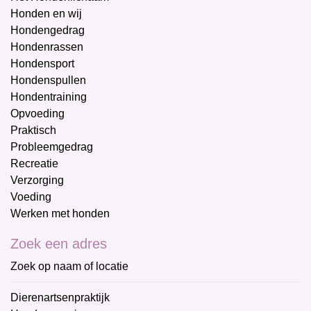
Honden en wij
Hondengedrag
Hondenrassen
Hondensport
Hondenspullen
Hondentraining
Opvoeding
Praktisch
Probleemgedrag
Recreatie
Verzorging
Voeding
Werken met honden
Zoek een adres
Zoek op naam of locatie
Dierenartsenpraktijk