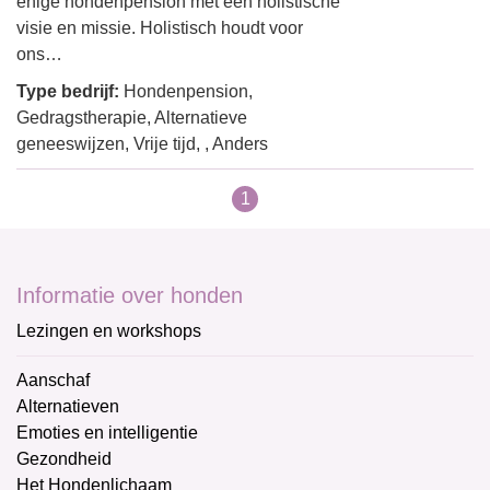
enige hondenpension met een holistische
visie en missie. Holistisch houdt voor
ons…
Type bedrijf:
Hondenpension,
Gedragstherapie, Alternatieve
geneeswijzen, Vrije tijd, , Anders
1
Informatie over honden
Lezingen en workshops
Aanschaf
Alternatieven
Emoties en intelligentie
Gezondheid
Het Hondenlichaam