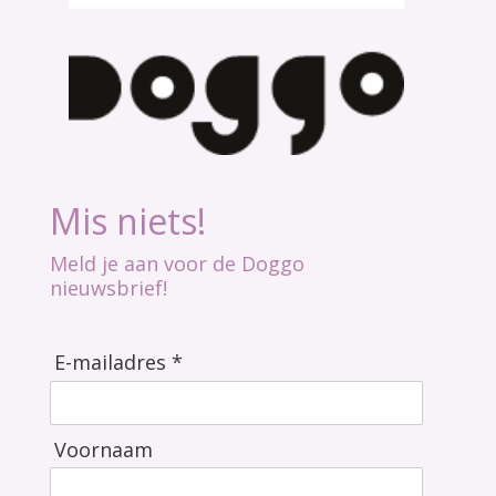
Mis niets!
Meld je aan voor de Doggo
nieuwsbrief!
E-mailadres *
Voornaam