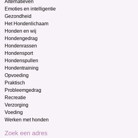
Alternatieven
Emoties en intelligentie
Gezondheid
Het Hondenlichaam
Honden en wij
Hondengedrag
Hondenrassen
Hondensport
Hondenspullen
Hondentraining
Opvoeding
Praktisch
Probleemgedrag
Recreatie
Verzorging
Voeding
Werken met honden
Zoek een adres