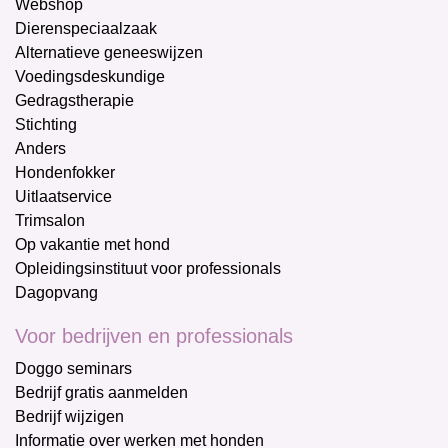
Webshop
Dierenspeciaalzaak
Alternatieve geneeswijzen
Voedingsdeskundige
Gedragstherapie
Stichting
Anders
Hondenfokker
Uitlaatservice
Trimsalon
Op vakantie met hond
Opleidingsinstituut voor professionals
Dagopvang
Voor bedrijven en professionals
Doggo seminars
Bedrijf gratis aanmelden
Bedrijf wijzigen
Informatie over werken met honden