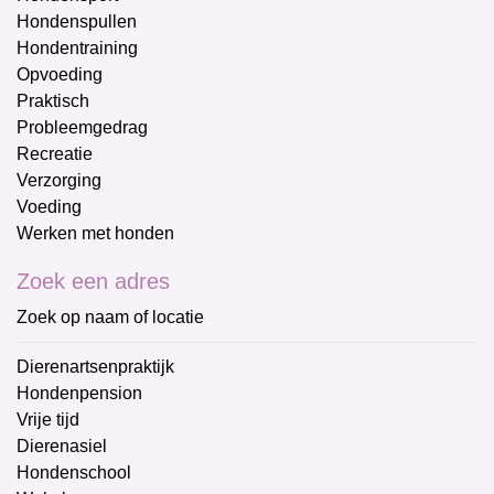
Hondenspullen
Hondentraining
Opvoeding
Praktisch
Probleemgedrag
Recreatie
Verzorging
Voeding
Werken met honden
Zoek een adres
Zoek op naam of locatie
Dierenartsenpraktijk
Hondenpension
Vrije tijd
Dierenasiel
Hondenschool