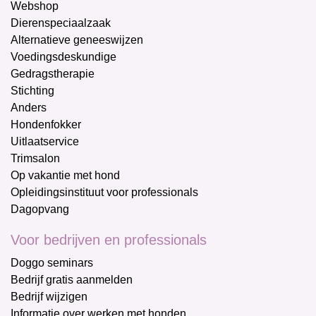
Webshop
Dierenspeciaalzaak
Alternatieve geneeswijzen
Voedingsdeskundige
Gedragstherapie
Stichting
Anders
Hondenfokker
Uitlaatservice
Trimsalon
Op vakantie met hond
Opleidingsinstituut voor professionals
Dagopvang
Voor bedrijven en professionals
Doggo seminars
Bedrijf gratis aanmelden
Bedrijf wijzigen
Informatie over werken met honden