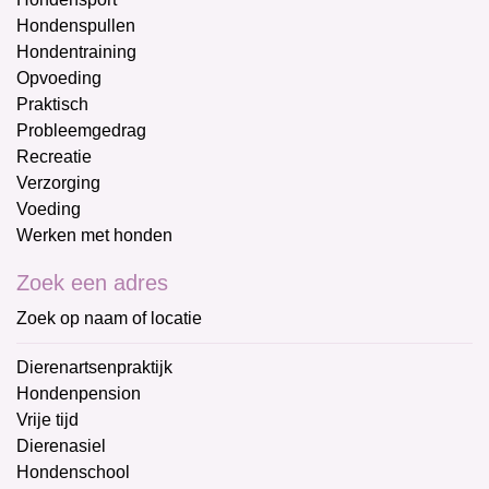
Hondenspullen
Hondentraining
Opvoeding
Praktisch
Probleemgedrag
Recreatie
Verzorging
Voeding
Werken met honden
Zoek een adres
Zoek op naam of locatie
Dierenartsenpraktijk
Hondenpension
Vrije tijd
Dierenasiel
Hondenschool