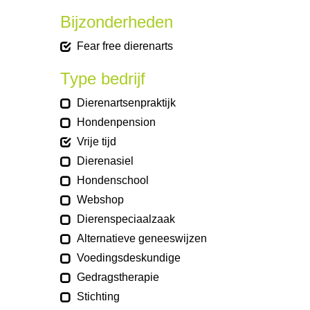
Bijzonderheden
Fear free dierenarts
Type bedrijf
Dierenartsenpraktijk
Hondenpension
Vrije tijd
Dierenasiel
Hondenschool
Webshop
Dierenspeciaalzaak
Alternatieve geneeswijzen
Voedingsdeskundige
Gedragstherapie
Stichting