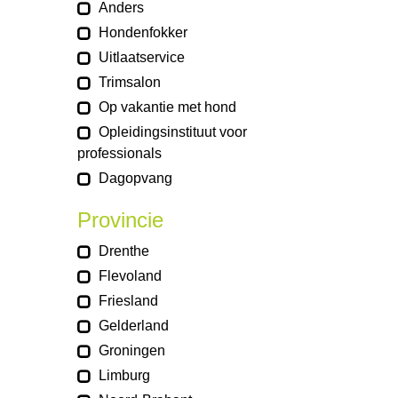
Anders
Hondenfokker
Uitlaatservice
Trimsalon
Op vakantie met hond
Opleidingsinstituut voor
professionals
Dagopvang
Provincie
Drenthe
Flevoland
Friesland
Gelderland
Groningen
Limburg