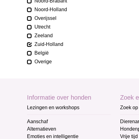
Noord-Brabant
Noord-Holland
Overijssel
Utrecht
Zeeland
Zuid-Holland
België
Overige
Informatie over honden
Zoek e
Lezingen en workshops
Zoek op 
Aanschaf
Dierenar
Alternatieven
Honden
Emoties en intelligentie
Vrije tijd