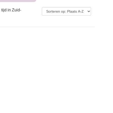
tijd in Zuid-