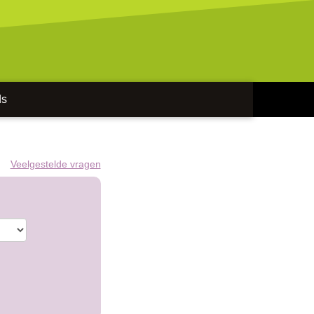
ds
Veelgestelde vragen