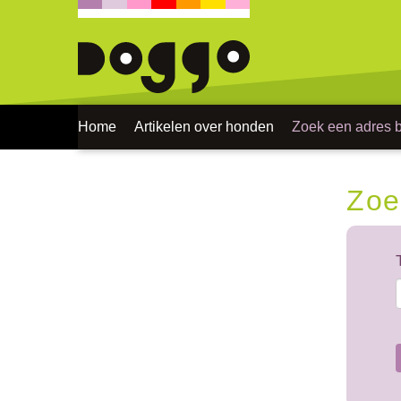
Home
Artikelen over honden
Zoek een adres bi
Zoe