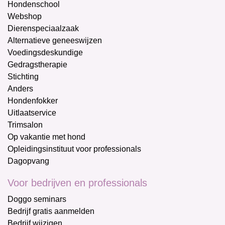
Hondenschool
Webshop
Dierenspeciaalzaak
Alternatieve geneeswijzen
Voedingsdeskundige
Gedragstherapie
Stichting
Anders
Hondenfokker
Uitlaatservice
Trimsalon
Op vakantie met hond
Opleidingsinstituut voor professionals
Dagopvang
Voor bedrijven en professionals
Doggo seminars
Bedrijf gratis aanmelden
Bedrijf wijzigen