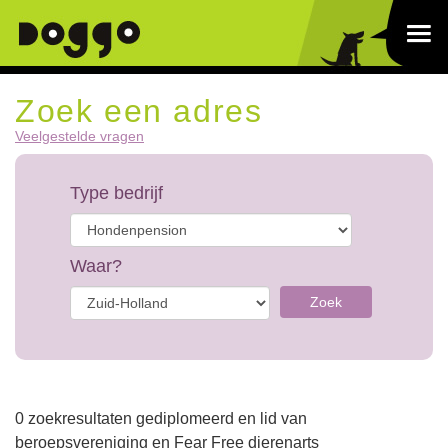
Zoek een adres
Veelgestelde vragen
Type bedrijf
Waar?
Zoek
0 zoekresultaten gediplomeerd en lid van
beroepsvereniging en Fear Free dierenarts