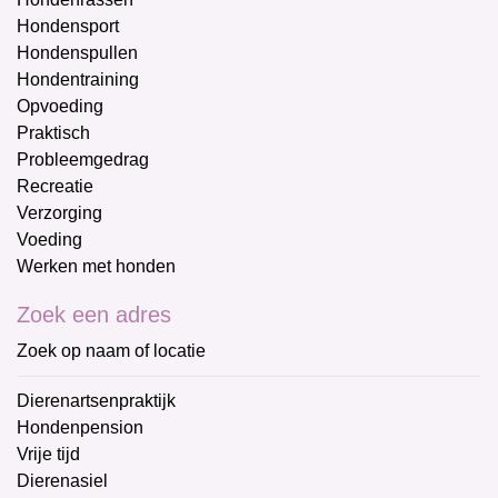
Hondensport
Hondenspullen
Hondentraining
Opvoeding
Praktisch
Probleemgedrag
Recreatie
Verzorging
Voeding
Werken met honden
Zoek een adres
Zoek op naam of locatie
Dierenartsenpraktijk
Hondenpension
Vrije tijd
Dierenasiel