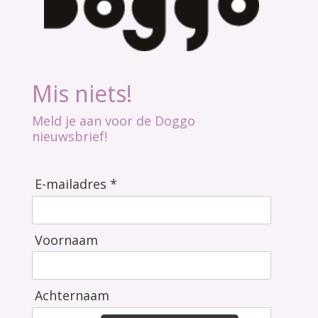
Mis niets!
Meld je aan voor de Doggo
nieuwsbrief!
E-mailadres *
Voornaam
Achternaam