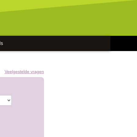
ds
Veelgestelde vragen