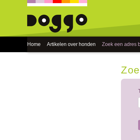
Home
Artikelen over honden
Zoek een adres bi
Zoe