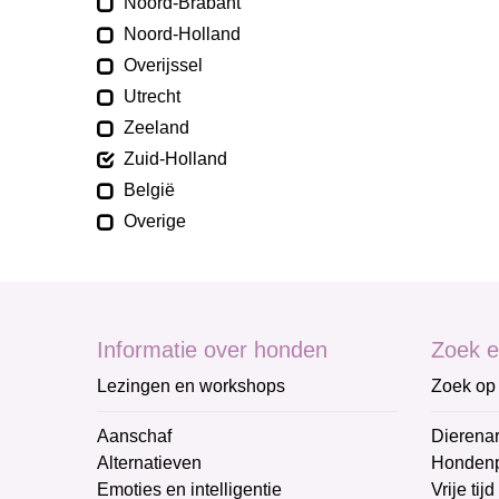
Noord-Brabant
Noord-Holland
Overijssel
Utrecht
Zeeland
Zuid-Holland
België
Overige
Informatie over honden
Zoek e
Lezingen en workshops
Zoek op 
Aanschaf
Dierenar
Alternatieven
Honden
Emoties en intelligentie
Vrije tijd