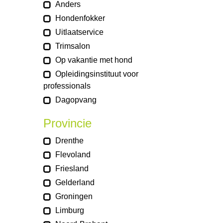
Anders
Hondenfokker
Uitlaatservice
Trimsalon
Op vakantie met hond
Opleidingsinstituut voor
professionals
Dagopvang
Provincie
Drenthe
Flevoland
Friesland
Gelderland
Groningen
Limburg