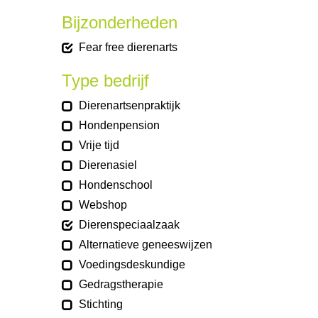
Bijzonderheden
Fear free dierenarts
Type bedrijf
Dierenartsenpraktijk
Hondenpension
Vrije tijd
Dierenasiel
Hondenschool
Webshop
Dierenspeciaalzaak
Alternatieve geneeswijzen
Voedingsdeskundige
Gedragstherapie
Stichting