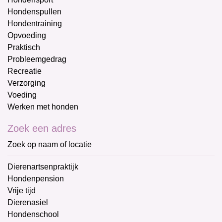
Hondenspullen
Hondentraining
Opvoeding
Praktisch
Probleemgedrag
Recreatie
Verzorging
Voeding
Werken met honden
Zoek een adres
Zoek op naam of locatie
Dierenartsenpraktijk
Hondenpension
Vrije tijd
Dierenasiel
Hondenschool