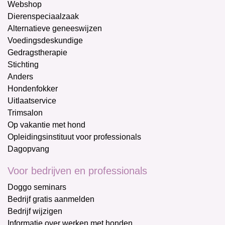
Webshop
Dierenspeciaalzaak
Alternatieve geneeswijzen
Voedingsdeskundige
Gedragstherapie
Stichting
Anders
Hondenfokker
Uitlaatservice
Trimsalon
Op vakantie met hond
Opleidingsinstituut voor professionals
Dagopvang
Voor bedrijven en professionals
Doggo seminars
Bedrijf gratis aanmelden
Bedrijf wijzigen
Informatie over werken met honden