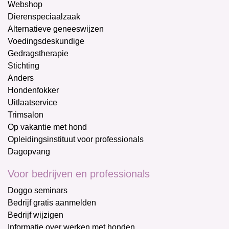
Webshop
Dierenspeciaalzaak
Alternatieve geneeswijzen
Voedingsdeskundige
Gedragstherapie
Stichting
Anders
Hondenfokker
Uitlaatservice
Trimsalon
Op vakantie met hond
Opleidingsinstituut voor professionals
Dagopvang
Voor bedrijven en professionals
Doggo seminars
Bedrijf gratis aanmelden
Bedrijf wijzigen
Informatie over werken met honden