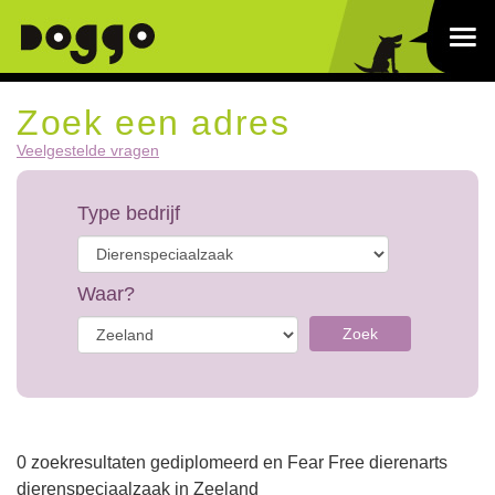
Zoek een adres
Veelgestelde vragen
Type bedrijf
Waar?
Zoek
0 zoekresultaten gediplomeerd en Fear Free dierenarts
dierenspeciaalzaak in Zeeland