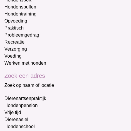
Hondenspullen
Hondentraining
Opvoeding
Praktisch
Probleemgedrag
Recreatie
Verzorging
Voeding
Werken met honden
Zoek een adres
Zoek op naam of locatie
Dierenartsenpraktijk
Hondenpension
Vrije tijd
Dierenasiel
Hondenschool