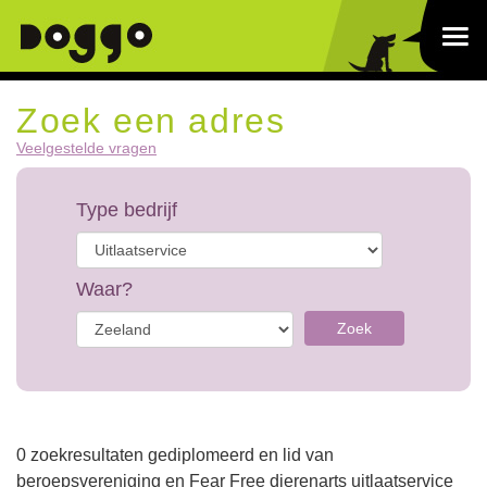
Zoek een adres
Veelgestelde vragen
Type bedrijf
Waar?
Zoek
0 zoekresultaten gediplomeerd en lid van
beroepsvereniging en Fear Free dierenarts uitlaatservice