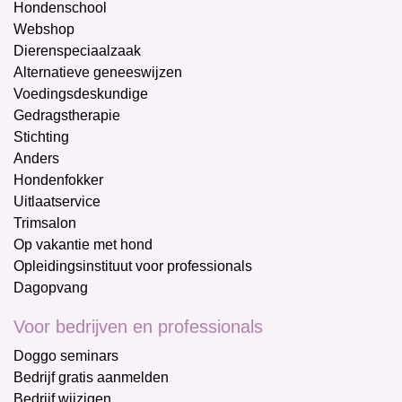
Hondenschool
Webshop
Dierenspeciaalzaak
Alternatieve geneeswijzen
Voedingsdeskundige
Gedragstherapie
Stichting
Anders
Hondenfokker
Uitlaatservice
Trimsalon
Op vakantie met hond
Opleidingsinstituut voor professionals
Dagopvang
Voor bedrijven en professionals
Doggo seminars
Bedrijf gratis aanmelden
Bedrijf wijzigen