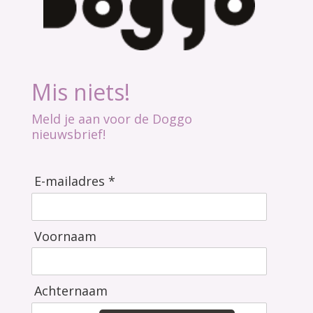
Mis niets!
Meld je aan voor de Doggo
nieuwsbrief!
E-mailadres *
Voornaam
Achternaam