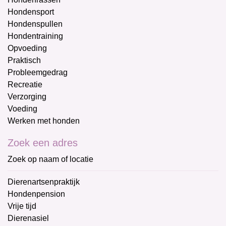
Hondensport
Hondenspullen
Hondentraining
Opvoeding
Praktisch
Probleemgedrag
Recreatie
Verzorging
Voeding
Werken met honden
Zoek een adres
Zoek op naam of locatie
Dierenartsenpraktijk
Hondenpension
Vrije tijd
Dierenasiel